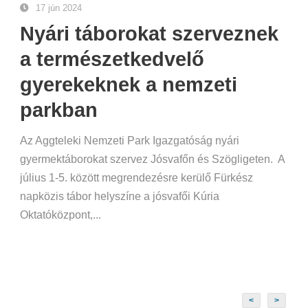
17 jún 2024
Nyári táborokat szerveznek
a természetkedvelő
gyerekeknek a nemzeti
parkban
Az Aggteleki Nemzeti Park Igazgatóság nyári
gyermektáborokat szervez Jósvafőn és Szögligeten. A
július 1-5. között megrendezésre kerülő Fürkész
napközis tábor helyszíne a jósvafői Kúria
Oktatóközpont,...
<
>