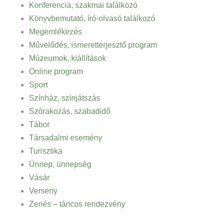
Konferencia, szakmai találkozó
Könyvbemutató, író-olvasó találkozó
Megemlékezés
Művelődés, ismeretterjesztő program
Múzeumok, kiállítások
Online program
Sport
Színház, színjátszás
Szórakozás, szabadidő
Tábor
Társadalmi esemény
Turisztika
Ünnep, ünnepség
Vásár
Verseny
Zenés – táncos rendezvény