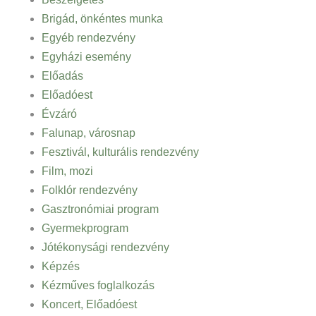
Brigád, önkéntes munka
Egyéb rendezvény
Egyházi esemény
Előadás
Előadóest
Évzáró
Falunap, városnap
Fesztivál, kulturális rendezvény
Film, mozi
Folklór rendezvény
Gasztronómiai program
Gyermekprogram
Jótékonysági rendezvény
Képzés
Kézműves foglalkozás
Koncert, Előadóest