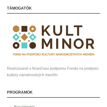
TÁMOGATÓK
Realizované s finančnou podporou Fondu na podporu
kultúry národnostných menšín
PROGRAMOK
Beszélgetés