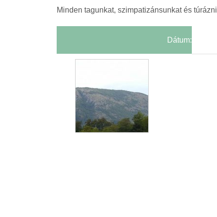
Minden tagunkat, szimpatizánsunkat és túrázni 
Dátum: