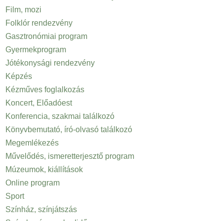
Film, mozi
Folklór rendezvény
Gasztronómiai program
Gyermekprogram
Jótékonysági rendezvény
Képzés
Kézműves foglalkozás
Koncert, Előadóest
Konferencia, szakmai találkozó
Könyvbemutató, író-olvasó találkozó
Megemlékezés
Művelődés, ismeretterjesztő program
Múzeumok, kiállítások
Online program
Sport
Színház, színjátszás