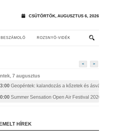
CSÜTÖRTÖK, AUGUSZTUS 6, 2026
BESZÁMOLÓ
ROZSNYÓ-VIDÉK
<
>
ntek, 7 augusztus
3:00
Geopéntek: kalandozás a kőzetek és ásványok izgalmas 
0:00
Summer Sensation Open Air Festival 2026: STERBINS
IEMELT HÍREK