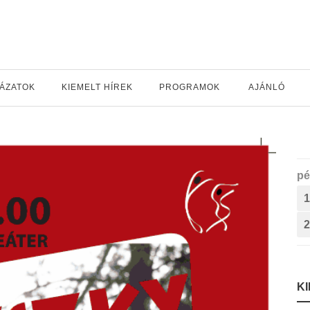
YÁZATOK
KIEMELT HÍREK
PROGRAMOK
AJÁNLÓ
pé
1
2
K