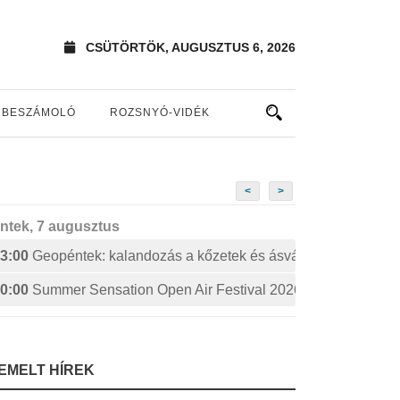
CSÜTÖRTÖK, AUGUSZTUS 6, 2026
BESZÁMOLÓ
ROZSNYÓ-VIDÉK
<
>
ntek, 7 augusztus
3:00
Geopéntek: kalandozás a kőzetek és ásványok izgalmas 
0:00
Summer Sensation Open Air Festival 2026: STERBINS
IEMELT HÍREK