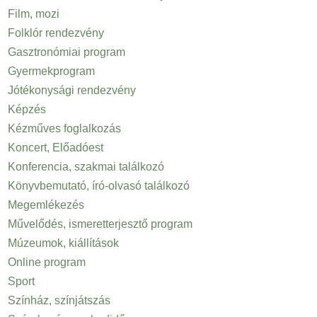
Film, mozi
Folklór rendezvény
Gasztronómiai program
Gyermekprogram
Jótékonysági rendezvény
Képzés
Kézműves foglalkozás
Koncert, Előadóest
Konferencia, szakmai találkozó
Könyvbemutató, író-olvasó találkozó
Megemlékezés
Művelődés, ismeretterjesztő program
Múzeumok, kiállítások
Online program
Sport
Színház, színjátszás