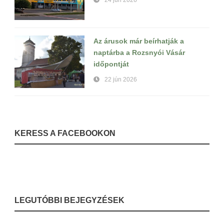
24 jún 2026
Az árusok már beírhatják a
naptárba a Rozsnyói Vásár
időpontját
22 jún 2026
KERESS A FACEBOOKON
LEGUTÓBBI BEJEGYZÉSEK