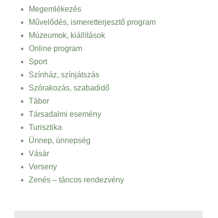
Megemlékezés
Művelődés, ismeretterjesztő program
Múzeumok, kiállítások
Online program
Sport
Színház, színjátszás
Szórakozás, szabadidő
Tábor
Társadalmi esemény
Turisztika
Ünnep, ünnepség
Vásár
Verseny
Zenés – táncos rendezvény