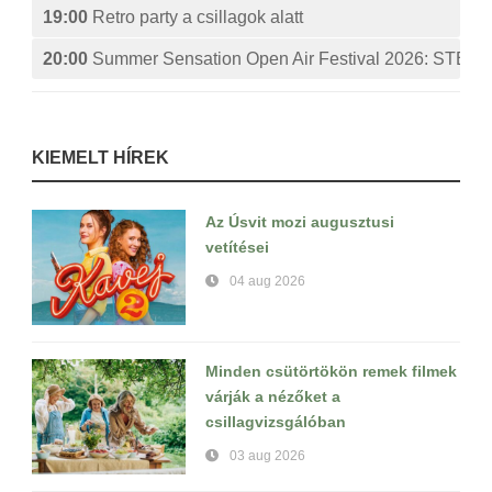
19:00
Retro party a csillagok alatt
20:00
Summer Sensation Open Air Festival 2026: ST
KIEMELT HÍREK
Az Úsvit mozi augusztusi
vetítései
04 aug 2026
Minden csütörtökön remek filmek
várják a nézőket a
csillagvizsgálóban
03 aug 2026