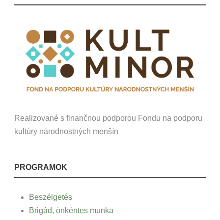
Realizované s finančnou podporou Fondu na podporu
kultúry národnostných menšín
PROGRAMOK
Beszélgetés
Brigád, önkéntes munka