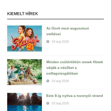
KIEMELT HÍREK
Az Úsvit mozi augusztusi
vetítései
04 aug 2026
Minden csütörtökön remek filmek
várják a nézőket a
csillagvizsgálóban
03 aug 2026
Este 8-ig nyitva a rozsnyói strand
03 aug 2026