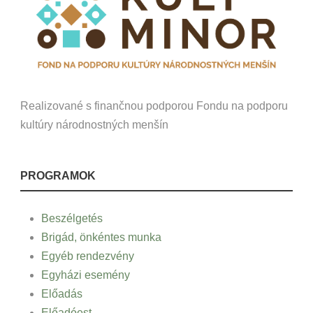
Realizované s finančnou podporou Fondu na podporu
kultúry národnostných menšín
PROGRAMOK
Beszélgetés
Brigád, önkéntes munka
Egyéb rendezvény
Egyházi esemény
Előadás
Előadóest