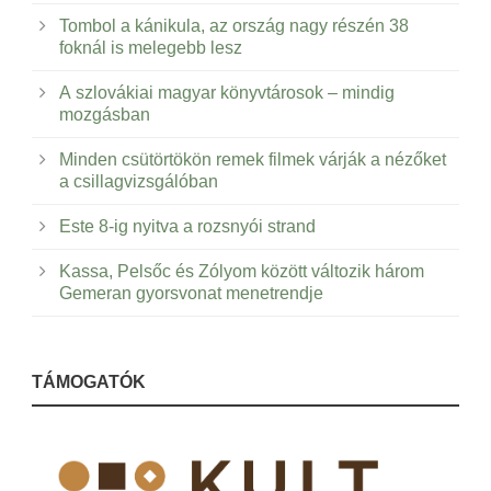
Tombol a kánikula, az ország nagy részén 38
foknál is melegebb lesz
A szlovákiai magyar könyvtárosok – mindig
mozgásban
Minden csütörtökön remek filmek várják a nézőket
a csillagvizsgálóban
Este 8-ig nyitva a rozsnyói strand
Kassa, Pelsőc és Zólyom között változik három
Gemeran gyorsvonat menetrendje
TÁMOGATÓK