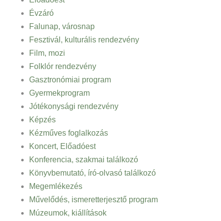
Évzáró
Falunap, városnap
Fesztivál, kulturális rendezvény
Film, mozi
Folklór rendezvény
Gasztronómiai program
Gyermekprogram
Jótékonysági rendezvény
Képzés
Kézműves foglalkozás
Koncert, Előadóest
Konferencia, szakmai találkozó
Könyvbemutató, író-olvasó találkozó
Megemlékezés
Művelődés, ismeretterjesztő program
Múzeumok, kiállítások