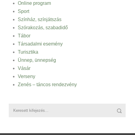
Online program
Sport
Színház, színjátszás
Szórakozás, szabadidő
Tábor
Társadalmi esemény
Turisztika
Ünnep, ünnepség
Vásár
Verseny
Zenés – táncos rendezvény