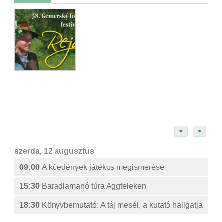
<
>
szerda, 12 augusztus
09:00
A kőedények játékos megismerése
15:30
Baradlamanó túra Aggteleken
18:30
Könyvbemutató: A táj mesél, a kutató hallgatja