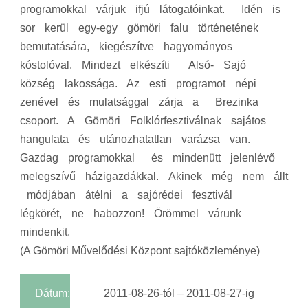
programokkal várjuk ifjú látogatóinkat. Idén is
sor kerül egy‐egy gömöri falu történetének
bemutatására, kiegészítve hagyományos
kóstolóval. Mindezt elkészíti Alsó‐ Sajó
község lakossága. Az esti programot népi
zenével és mulatsággal zárja a Brezinka
csoport. A Gömöri Folklórfesztiválnak sajátos
hangulata és utánozhatatlan varázsa van.
Gazdag programokkal és mindenütt jelenlévő
melegszívű házigazdákkal. Akinek még nem állt
módjában átélni a sajórédei fesztivál
légkörét, ne habozzon! Örömmel várunk
mindenkit.
(A Gömöri Művelődési Központ sajtóközleménye)
Dátum:
2011-08-26-tól – 2011-08-27-ig