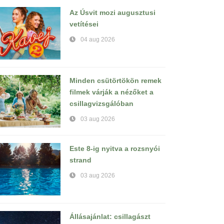
Az Úsvit mozi augusztusi
vetítései
04 aug 2026
Minden csütörtökön remek
filmek várják a nézőket a
csillagvizsgálóban
03 aug 2026
Este 8-ig nyitva a rozsnyói
strand
03 aug 2026
Állásajánlat: csillagászt