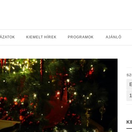
YÁZATOK
KIEMELT HÍREK
PROGRAMOK
AJÁNLÓ
sz
1
K