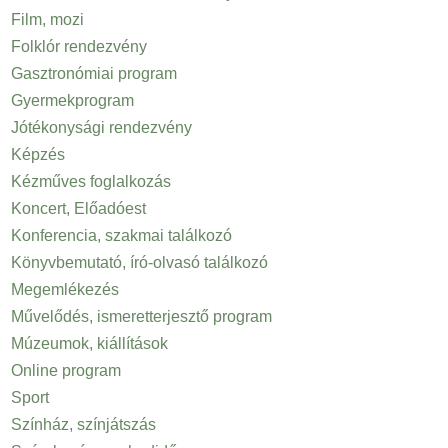
Film, mozi
Folklór rendezvény
Gasztronómiai program
Gyermekprogram
Jótékonysági rendezvény
Képzés
Kézműves foglalkozás
Koncert, Előadóest
Konferencia, szakmai találkozó
Könyvbemutató, író-olvasó találkozó
Megemlékezés
Művelődés, ismeretterjesztő program
Múzeumok, kiállítások
Online program
Sport
Színház, színjátszás