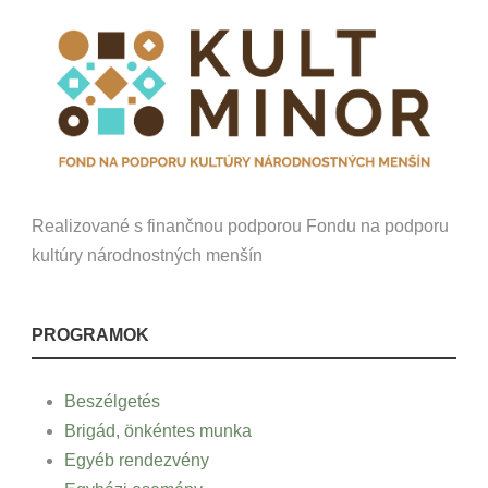
Realizované s finančnou podporou Fondu na podporu
kultúry národnostných menšín
PROGRAMOK
Beszélgetés
Brigád, önkéntes munka
Egyéb rendezvény