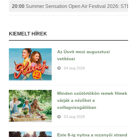
20:00
Summer Sensation Open Air Festival 2026: ST
KIEMELT HÍREK
Az Úsvit mozi augusztusi
vetítései
04 aug 2026
Minden csütörtökön remek filmek
várják a nézőket a
csillagvizsgálóban
03 aug 2026
Este 8-ig nyitva a rozsnyói strand