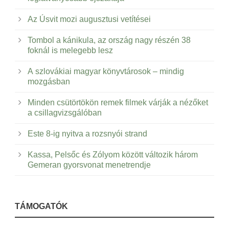
Az Úsvit mozi augusztusi vetítései
Tombol a kánikula, az ország nagy részén 38
foknál is melegebb lesz
A szlovákiai magyar könyvtárosok – mindig
mozgásban
Minden csütörtökön remek filmek várják a nézőket
a csillagvizsgálóban
Este 8-ig nyitva a rozsnyói strand
Kassa, Pelsőc és Zólyom között változik három
Gemeran gyorsvonat menetrendje
TÁMOGATÓK