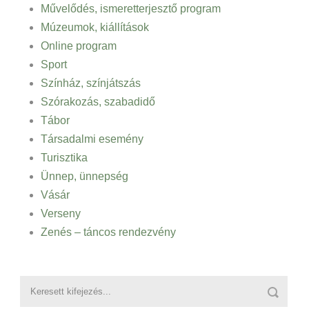
Művelődés, ismeretterjesztő program
Múzeumok, kiállítások
Online program
Sport
Színház, színjátszás
Szórakozás, szabadidő
Tábor
Társadalmi esemény
Turisztika
Ünnep, ünnepség
Vásár
Verseny
Zenés – táncos rendezvény