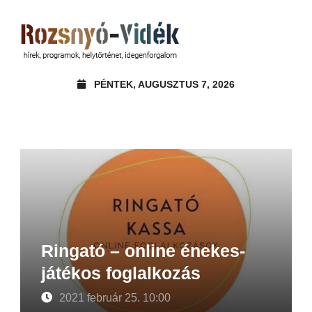
PÉNTEK, AUGUSZTUS 7, 2026
Ringató – online énekes-
játékos foglalkozás
2021 február 25. 10:00