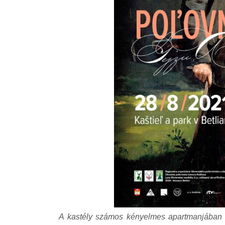
A kastély számos kényelmes apartmanjában idő