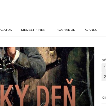
YÁZATOK
KIEMELT HÍREK
PROGRAMOK
AJÁNLÓ
pé
1
2
K