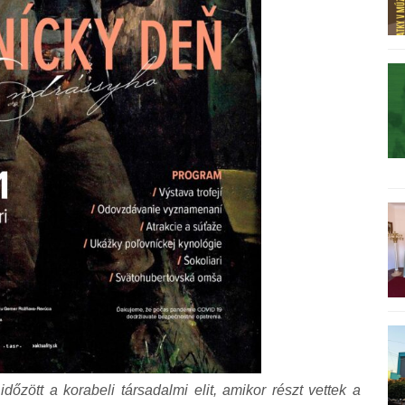
zött a korabeli társadalmi elit, amikor részt vettek a