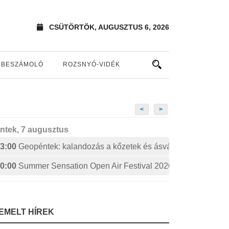
CSÜTÖRTÖK, AUGUSZTUS 6, 2026
BESZÁMOLÓ
ROZSNYÓ-VIDÉK
<
>
ntek, 7 augusztus
3:00
Geopéntek: kalandozás a kőzetek és ásványok izgalmas 
0:00
Summer Sensation Open Air Festival 2026: STERBINS
IEMELT HÍREK