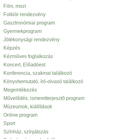
Film, mozi
Folklór rendezvény
Gasztronómiai program
Gyermekprogram
Jótékonysági rendezvény
Képzés
Kézműves foglalkozás
Koncert, Előadóest
Konferencia, szakmai találkozó
Könyvbemutató, író-olvasó találkozó
Megemlékezés
Művelődés, ismeretterjesztő program
Múzeumok, kiállítások
Online program
Sport
Színház, színjátszás