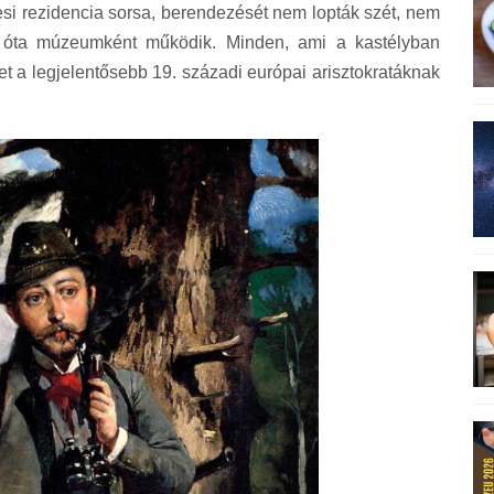
esi rezidencia sorsa, berendezését nem lopták szét, nem
tás óta múzeumként működik. Minden, ami a kastélyban
ket a legjelentősebb 19. századi európai arisztokratáknak