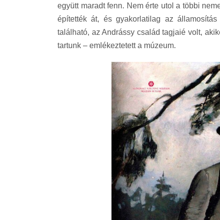
együtt maradt fenn. Nem érte utol a többi nem
építették át, és gyakorlatilag az államosí
található, az Andrássy család tagjaié volt, aki
tartunk – emlékeztetett a múzeum.