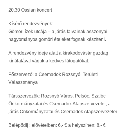
20.30 Ossian koncert
Kísérő rendezvények:
Gömöri ízek utcája – a járás falvainak asszonyai
hagyományos gömöri ételeket fognak készíteni.
A rendezvény ideje alatt a kirakodóvásár gazdag
kínálatával várjuk a kedves látogatókat.
Főszervező: a Csemadok Rozsnyói Területi
Választmánya
Társszervezők: Rozsnyó Város, Pelsőc, Szalóc
Önkormányzatai és Csemadok Alapszervezetei, a
járás Önkormányzatai és Csemadok Alapszervezetei
Belépődíj : elővételben: 6,- € a helyszínen: 8,- €