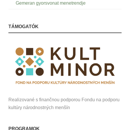
Gemeran gyorsvonat menetrendje
TÁMOGATÓK
Realizované s finančnou podporou Fondu na podporu
kultúry národnostných menšín
PROGRAMOK