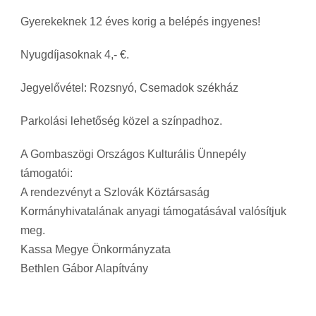
Gyerekeknek 12 éves korig a belépés ingyenes!
Nyugdíjasoknak 4,- €.
Jegyelővétel: Rozsnyó, Csemadok székház
Parkolási lehetőség közel a színpadhoz.
A Gombaszögi Országos Kulturális Ünnepély
támogatói:
A rendezvényt a Szlovák Köztársaság
Kormányhivatalának anyagi támogatásával valósítjuk
meg.
Kassa Megye Önkormányzata
Bethlen Gábor Alapítvány