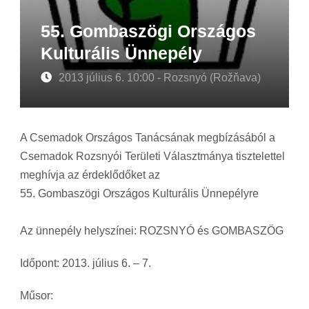
55. Gombaszögi Országos
Kulturális Ünnepély
2013 július 6. 10:00 - Rozsnyó (Rožňava)
A Csemadok Országos Tanácsának megbízásából a
Csemadok Rozsnyói Területi Választmánya tisztelettel
meghívja az érdeklődőket az
55. Gombaszögi Országos Kulturális Ünnepélyre
Az ünnepély helyszínei: ROZSNYÓ és GOMBASZÖG
Időpont: 2013. július 6. – 7.
Műsor: