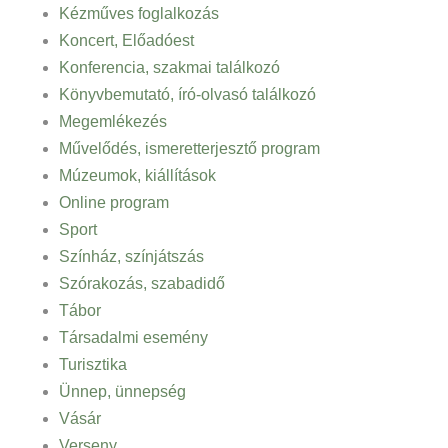
Kézműves foglalkozás
Koncert, Előadóest
Konferencia, szakmai találkozó
Könyvbemutató, író-olvasó találkozó
Megemlékezés
Művelődés, ismeretterjesztő program
Múzeumok, kiállítások
Online program
Sport
Színház, színjátszás
Szórakozás, szabadidő
Tábor
Társadalmi esemény
Turisztika
Ünnep, ünnepség
Vásár
Verseny