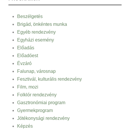
Beszélgetés
Brigád, önkéntes munka
Egyéb rendezvény
Egyházi esemény
Előadás
Előadóest
Évzáró
Falunap, városnap
Fesztivál, kulturális rendezvény
Film, mozi
Folklór rendezvény
Gasztronómiai program
Gyermekprogram
Jótékonysági rendezvény
Képzés