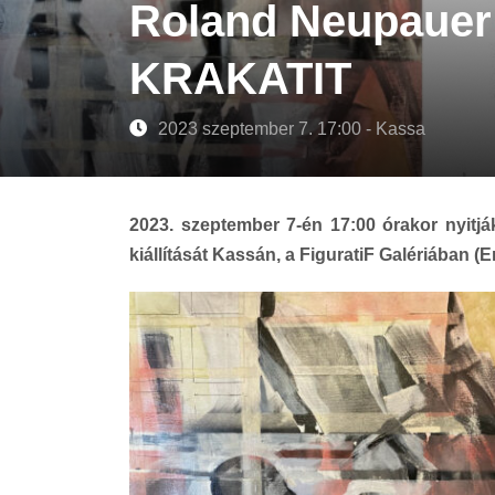
Roland Neupaue
KRAKATIT
2023 szeptember 7. 17:00 - Kassa
2023. szeptember 7-én 17:00 órakor nyi
kiállítását Kassán, a FiguratiF Galériában (E