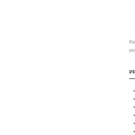
Re
po
P