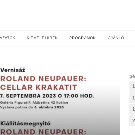
YÁZATOK
KIEMELT HÍREK
PROGRAMOK
AJÁNLÓ
pé
1
1
1
2