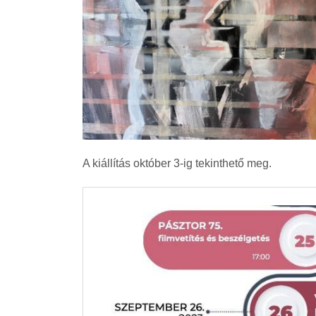
A kiállítás október 3-ig tekinthető meg.