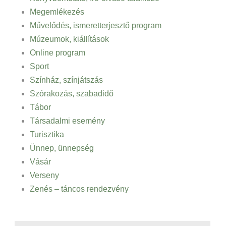
Megemlékezés
Művelődés, ismeretterjesztő program
Múzeumok, kiállítások
Online program
Sport
Színház, színjátszás
Szórakozás, szabadidő
Tábor
Társadalmi esemény
Turisztika
Ünnep, ünnepség
Vásár
Verseny
Zenés – táncos rendezvény