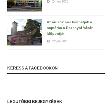
24 jún 2026
Az árusok már beírhatják a
naptárba a Rozsnyói Vásár
időpontját
22 jún 2026
KERESS A FACEBOOKON
LEGUTÓBBI BEJEGYZÉSEK