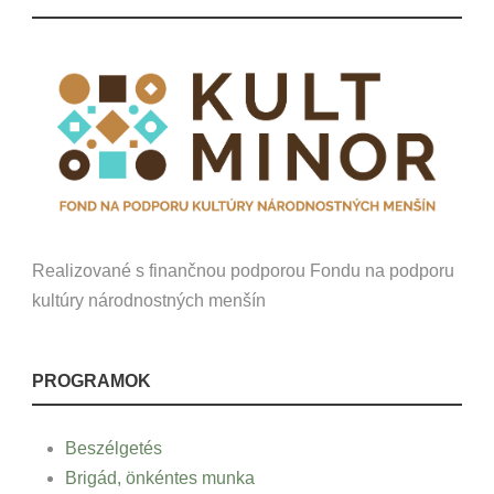
Realizované s finančnou podporou Fondu na podporu
kultúry národnostných menšín
PROGRAMOK
Beszélgetés
Brigád, önkéntes munka