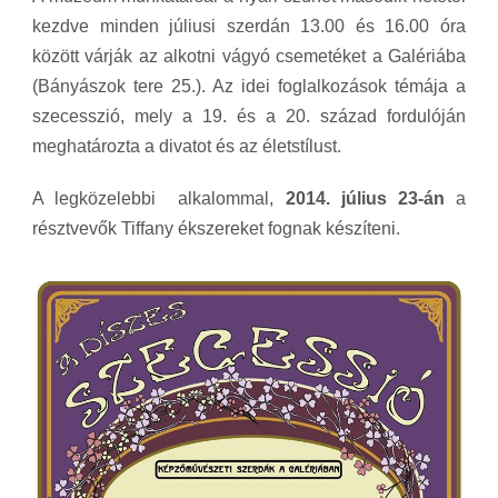
kezdve minden júliusi szerdán 13.00 és 16.00 óra
között várják az alkotni vágyó csemetéket a Galériába
(Bányászok tere 25.). Az idei foglalkozások témája a
szecesszió, mely a 19. és a 20. század fordulóján
meghatározta a divatot és az életstílust.
A legközelebbi alkalommal,
2014. július 23-án
a
résztvevők Tiffany ékszereket fognak készíteni.