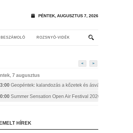
PÉNTEK, AUGUSZTUS 7, 2026
BESZÁMOLÓ
ROZSNYÓ-VIDÉK
<
>
ntek, 7 augusztus
3:00
Geopéntek: kalandozás a kőzetek és ásványok izgalmas 
0:00
Summer Sensation Open Air Festival 2026: STERBINS
IEMELT HÍREK