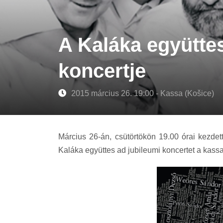
A Kaláka együttes
koncertje
2015 március 26. 19:00 - Kassa (Košice)
Március 26-án, csütörtökön 19.00 órai kezde
Kaláka együttes ad jubileumi koncertet a kassa