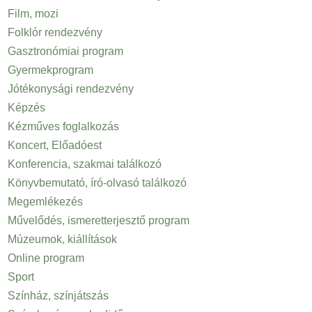
Film, mozi
Folklór rendezvény
Gasztronómiai program
Gyermekprogram
Jótékonysági rendezvény
Képzés
Kézműves foglalkozás
Koncert, Előadóest
Konferencia, szakmai találkozó
Könyvbemutató, író-olvasó találkozó
Megemlékezés
Művelődés, ismeretterjesztő program
Múzeumok, kiállítások
Online program
Sport
Színház, színjátszás