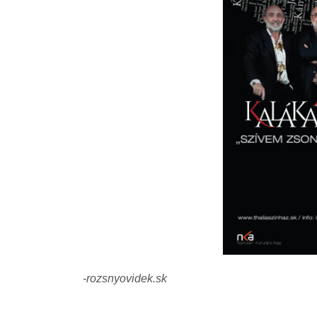
-rozsnyovidek.sk