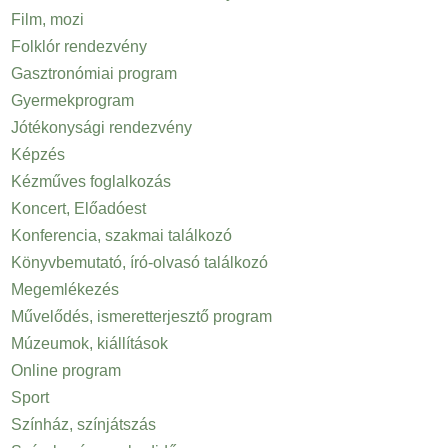
Film, mozi
Folklór rendezvény
Gasztronómiai program
Gyermekprogram
Jótékonysági rendezvény
Képzés
Kézműves foglalkozás
Koncert, Előadóest
Konferencia, szakmai találkozó
Könyvbemutató, író-olvasó találkozó
Megemlékezés
Művelődés, ismeretterjesztő program
Múzeumok, kiállítások
Online program
Sport
Színház, színjátszás