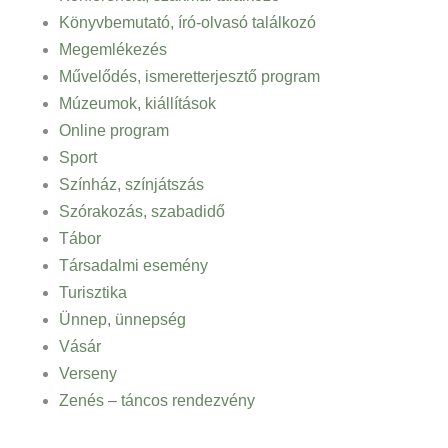
Könyvbemutató, író-olvasó találkozó
Megemlékezés
Művelődés, ismeretterjesztő program
Múzeumok, kiállítások
Online program
Sport
Színház, színjátszás
Szórakozás, szabadidő
Tábor
Társadalmi esemény
Turisztika
Ünnep, ünnepség
Vásár
Verseny
Zenés – táncos rendezvény