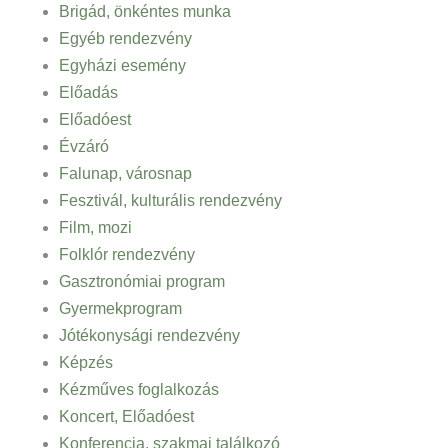
Brigád, önkéntes munka
Egyéb rendezvény
Egyházi esemény
Előadás
Előadóest
Évzáró
Falunap, városnap
Fesztivál, kulturális rendezvény
Film, mozi
Folklór rendezvény
Gasztronómiai program
Gyermekprogram
Jótékonysági rendezvény
Képzés
Kézműves foglalkozás
Koncert, Előadóest
Konferencia, szakmai találkozó