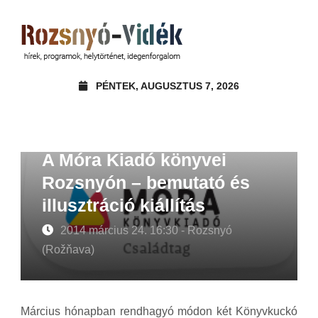
PÉNTEK, AUGUSZTUS 7, 2026
A Móra Kiadó könyvei
Rozsnyón – bemutató és
illusztráció kiállítás
2014 március 24. 16:30 - Rozsnyó
(Rožňava)
Március hónapban rendhagyó módon két Könyvkuckó