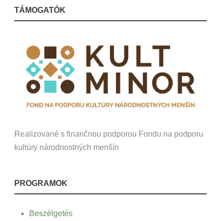
TÁMOGATÓK
Realizované s finančnou podporou Fondu na podporu
kultúry národnostných menšín
PROGRAMOK
Beszélgetés