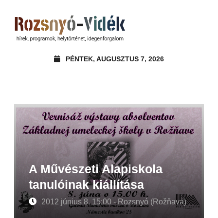
PÉNTEK, AUGUSZTUS 7, 2026
A Művészeti Alapiskola
tanulóinak kiállítása
2012 június 8. 15:00 - Rozsnyó (Rožňava)