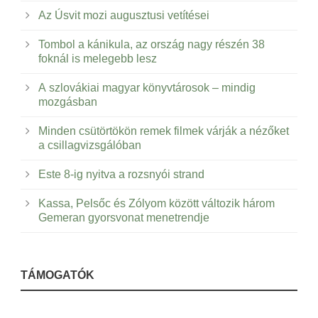
Az Úsvit mozi augusztusi vetítései
Tombol a kánikula, az ország nagy részén 38
foknál is melegebb lesz
A szlovákiai magyar könyvtárosok – mindig
mozgásban
Minden csütörtökön remek filmek várják a nézőket
a csillagvizsgálóban
Este 8-ig nyitva a rozsnyói strand
Kassa, Pelsőc és Zólyom között változik három
Gemeran gyorsvonat menetrendje
TÁMOGATÓK