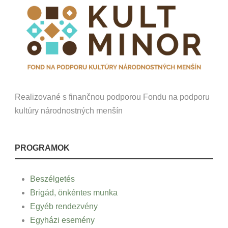
Realizované s finančnou podporou Fondu na podporu
kultúry národnostných menšín
PROGRAMOK
Beszélgetés
Brigád, önkéntes munka
Egyéb rendezvény
Egyházi esemény