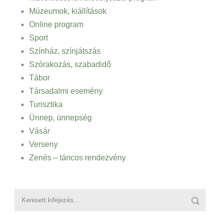
Múzeumok, kiállítások
Online program
Sport
Színház, színjátszás
Szórakozás, szabadidő
Tábor
Társadalmi esemény
Turisztika
Ünnep, ünnepség
Vásár
Verseny
Zenés – táncos rendezvény