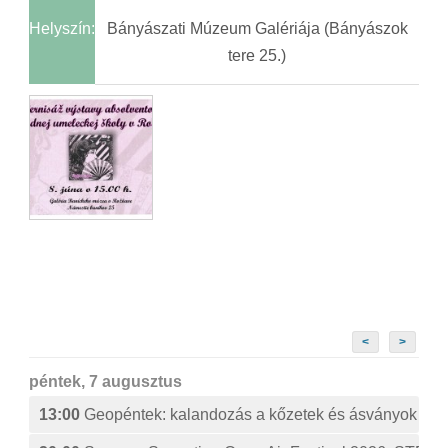
Helyszín:
Bányászati Múzeum Galériája (Bányászok
tere 25.)
<
>
péntek, 7 augusztus
13:00
Geopéntek: kalandozás a kőzetek és ásványok izg