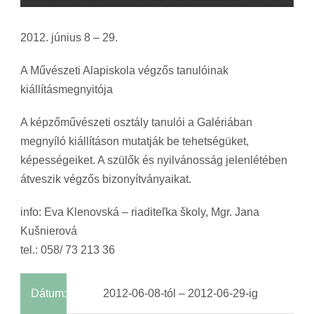
2012. június 8 – 29.
A Művészeti Alapiskola végzős tanulóinak
kiállításmegnyitója
A képzőművészeti osztály tanulói a Galériában
megnyíló kiállításon mutatják be tehetségüket,
képességeiket. A szülők és nyilvánosság jelenlétében
átveszik végzős bizonyítványaikat.
info: Eva Klenovská – riaditeľka školy, Mgr. Jana
Kušnierová
tel.: 058/ 73 213 36
Dátum:
2012-06-08-tól – 2012-06-29-ig