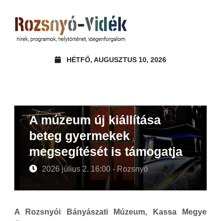
HÉTFŐ, AUGUSZTUS 10, 2026
A múzeum új kiállítása
beteg gyermekek
megsegítését is támogatja
2026 július 2. 16:00 - Rozsnyó
A Rozsnyói Bányászati Múzeum, Kassa Megye