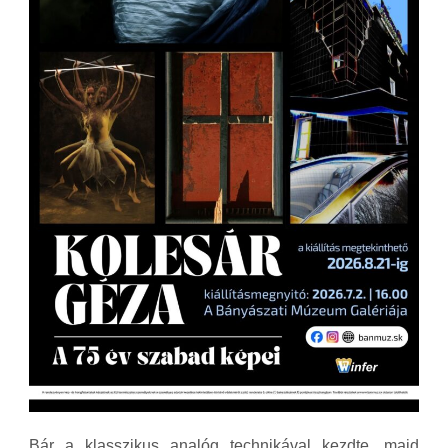
Bár a klasszikus analóg technikával kezdte, majd