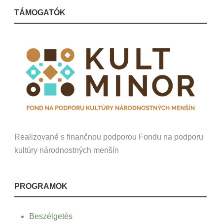
TÁMOGATÓK
Realizované s finančnou podporou Fondu na podporu
kultúry národnostných menšín
PROGRAMOK
Beszélgetés