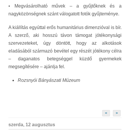
• Megvásárolható művek – a gyűjtőknek és a
nagyközönségnek szánt válogatott fotók gyűjteménye.
A kiállítás egyúttal erős humanitárius dimenzióval is bír.
A szerző, aki hosszú távon támogat jótékonysági
szervezeteket, úgy döntött, hogy az alkotások
eladásából származó bevétel egy részét jótékony célra
– daganatos betegséggel küzdő gyermekek
megsegítésére – ajánlja fel.
Rozsnyói Bányászati Múzeum
<
>
szerda, 12 augusztus