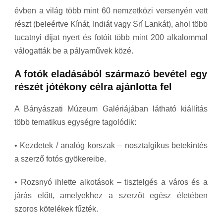
évben a világ több mint 60 nemzetközi versenyén vett
részt (beleértve Kínát, Indiát vagy Srí Lankát), ahol több
tucatnyi díjat nyert és fotóit több mint 200 alkalommal
válogatták be a pályaművek közé.
A fotók eladásából származó bevétel egy
részét jótékony célra ajánlotta fel
A Bányászati Múzeum Galériájában látható kiállítás
több tematikus egységre tagolódik:
• Kezdetek / analóg korszak – nosztalgikus betekintés
a szerző fotós gyökereibe.
• Rozsnyó ihlette alkotások – tisztelgés a város és a
járás előtt, amelyekhez a szerzőt egész életében
szoros kötelékek fűzték.