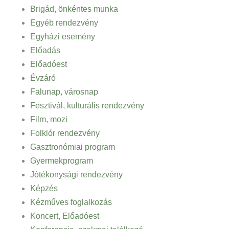
Brigád, önkéntes munka
Egyéb rendezvény
Egyházi esemény
Előadás
Előadóest
Évzáró
Falunap, városnap
Fesztivál, kulturális rendezvény
Film, mozi
Folklór rendezvény
Gasztronómiai program
Gyermekprogram
Jótékonysági rendezvény
Képzés
Kézműves foglalkozás
Koncert, Előadóest