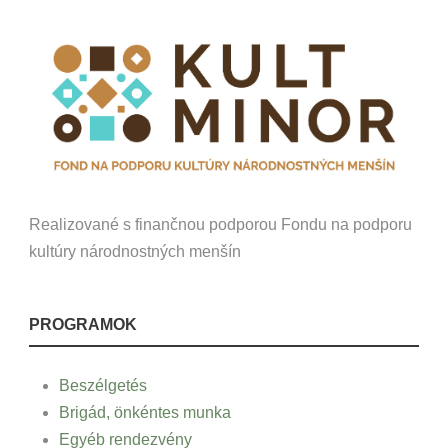
Realizované s finančnou podporou Fondu na podporu
kultúry národnostných menšín
PROGRAMOK
Beszélgetés
Brigád, önkéntes munka
Egyéb rendezvény