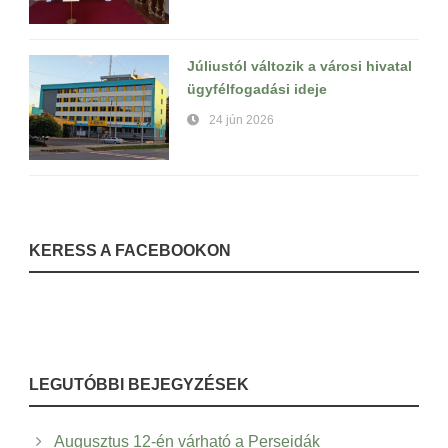
Júliustól változik a városi hivatal
ügyfélfogadási ideje
24 jún 2026
KERESS A FACEBOOKON
LEGUTÓBBI BEJEGYZÉSEK
Augusztus 12-én várható a Perseidák