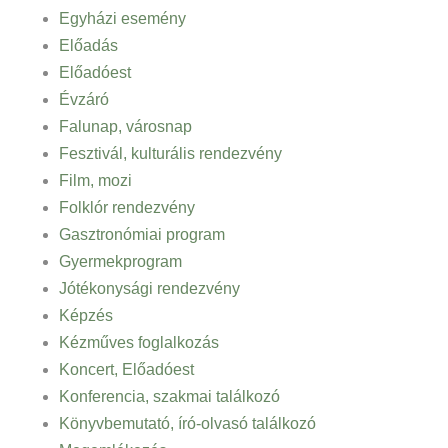
Egyházi esemény
Előadás
Előadóest
Évzáró
Falunap, városnap
Fesztivál, kulturális rendezvény
Film, mozi
Folklór rendezvény
Gasztronómiai program
Gyermekprogram
Jótékonysági rendezvény
Képzés
Kézműves foglalkozás
Koncert, Előadóest
Konferencia, szakmai találkozó
Könyvbemutató, író-olvasó találkozó