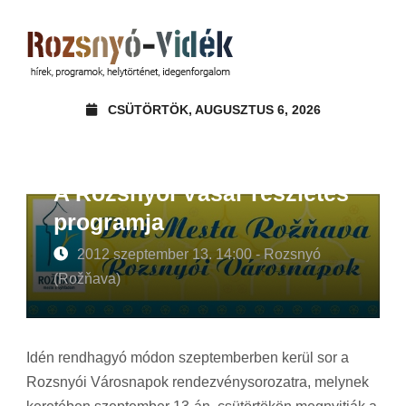
CSÜTÖRTÖK, AUGUSZTUS 6, 2026
A Rozsnyói Vásár részletes
programja
2012 szeptember 13. 14:00 - Rozsnyó
(Rožňava)
Idén rendhagyó módon szeptemberben kerül sor a
Rozsnyói Városnapok rendezvénysorozatra, melynek