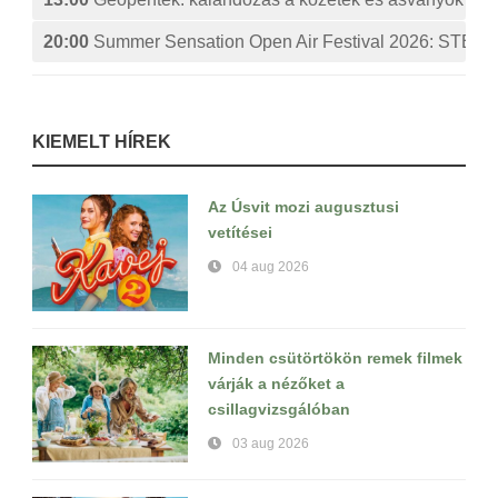
20:00
Summer Sensation Open Air Festival 2026: ST
KIEMELT HÍREK
Az Úsvit mozi augusztusi
vetítései
04 aug 2026
Minden csütörtökön remek filmek
várják a nézőket a
csillagvizsgálóban
03 aug 2026