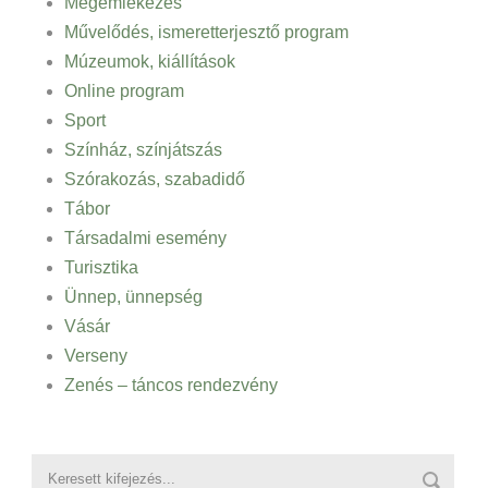
Megemlékezés
Művelődés, ismeretterjesztő program
Múzeumok, kiállítások
Online program
Sport
Színház, színjátszás
Szórakozás, szabadidő
Tábor
Társadalmi esemény
Turisztika
Ünnep, ünnepség
Vásár
Verseny
Zenés – táncos rendezvény