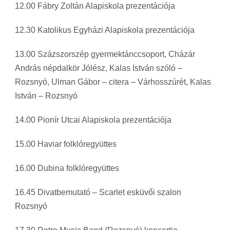
12.00 Fábry Zoltán Alapiskola prezentációja
12.30 Katolikus Egyházi Alapiskola prezentációja
13.00 Százszorszép gyermektánccsoport, Cházár
András népdalkör Jólész, Kalas István szóló –
Rozsnyó, Ulman Gábor – citera – Várhosszúrét, Kalas
István – Rozsnyó
14.00 Pionír Utcai Alapiskola prezentációja
15.00 Haviar folklóregyüttes
16.00 Dubina folklóregyüttes
16.45 Divatbemutató – Scarlet esküvői szalon
Rozsnyó