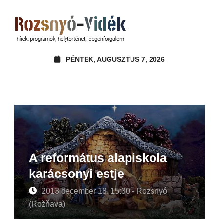
PÉNTEK, AUGUSZTUS 7, 2026
A református alapiskola
karácsonyi estje
2013 december 18. 15:30 - Rozsnyó
(Rožňava)