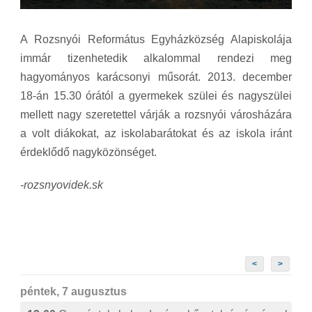
A Rozsnyói Református Egyházközség Alapiskolája
immár tizenhetedik alkalommal rendezi meg
hagyományos karácsonyi műsorát. 2013. december
18-án 15.30 órától a gyermekek szülei és nagyszülei
mellett nagy szeretettel várják a rozsnyói városházára
a volt diákokat, az iskolabarátokat és az iskola iránt
érdeklődő nagyközönséget.
-rozsnyovidek.sk
<
>
péntek, 7 augusztus