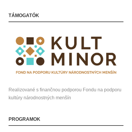
TÁMOGATÓK
Realizované s finančnou podporou Fondu na podporu
kultúry národnostných menšín
PROGRAMOK