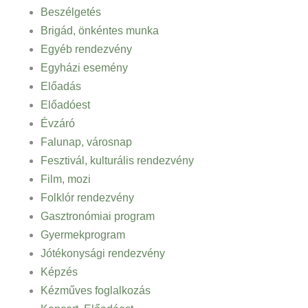
Beszélgetés
Brigád, önkéntes munka
Egyéb rendezvény
Egyházi esemény
Előadás
Előadóest
Évzáró
Falunap, városnap
Fesztivál, kulturális rendezvény
Film, mozi
Folklór rendezvény
Gasztronómiai program
Gyermekprogram
Jótékonysági rendezvény
Képzés
Kézműves foglalkozás