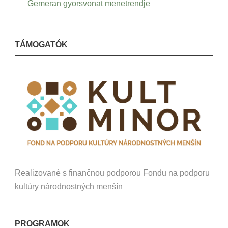
Gemeran gyorsvonat menetrendje
TÁMOGATÓK
Realizované s finančnou podporou Fondu na podporu
kultúry národnostných menšín
PROGRAMOK