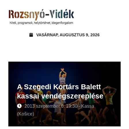
VASÁRNAP, AUGUSZTUS 9, 2026
A Szegedi Kortárs Balett
kassai vendégszereplése
2013 szeptember 6. 19:30 - Kassa
(Košice)