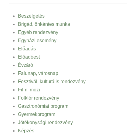
Beszélgetés
Brigád, önkéntes munka
Egyéb rendezvény
Egyházi esemény
Előadás
Előadóest
Évzáró
Falunap, városnap
Fesztivál, kulturális rendezvény
Film, mozi
Folklór rendezvény
Gasztronómiai program
Gyermekprogram
Jótékonysági rendezvény
Képzés