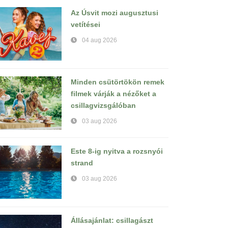
Az Úsvit mozi augusztusi
vetítései
04 aug 2026
Minden csütörtökön remek
filmek várják a nézőket a
csillagvizsgálóban
03 aug 2026
Este 8-ig nyitva a rozsnyói
strand
03 aug 2026
Állásajánlat: csillagászt