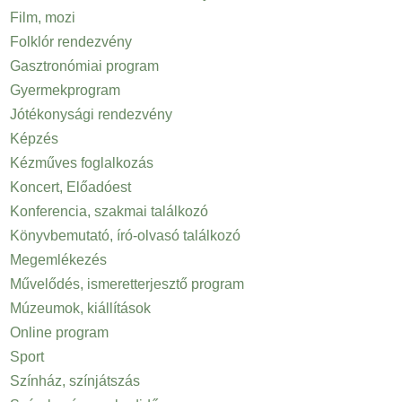
Film, mozi
Folklór rendezvény
Gasztronómiai program
Gyermekprogram
Jótékonysági rendezvény
Képzés
Kézműves foglalkozás
Koncert, Előadóest
Konferencia, szakmai találkozó
Könyvbemutató, író-olvasó találkozó
Megemlékezés
Művelődés, ismeretterjesztő program
Múzeumok, kiállítások
Online program
Sport
Színház, színjátszás