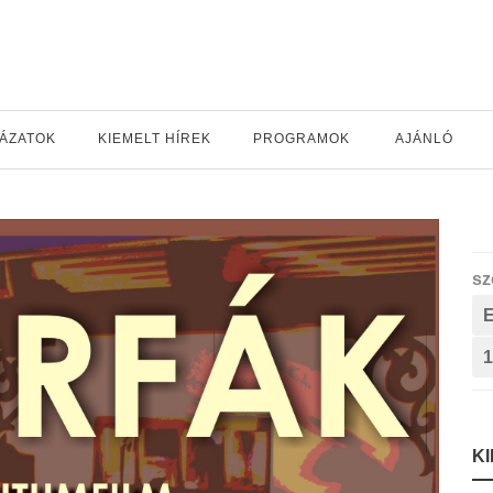
YÁZATOK
KIEMELT HÍREK
PROGRAMOK
AJÁNLÓ
sz
1
K