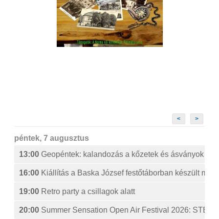
<
>
péntek, 7 augusztus
13:00
Geopéntek: kalandozás a kőzetek és ásványok izg
16:00
Kiállítás a Baska József festőtáborban készült műv
19:00
Retro party a csillagok alatt
20:00
Summer Sensation Open Air Festival 2026: ST