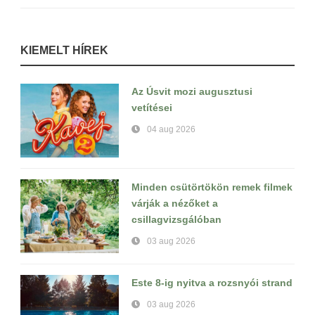
KIEMELT HÍREK
Az Úsvit mozi augusztusi
vetítései
04 aug 2026
Minden csütörtökön remek filmek
várják a nézőket a
csillagvizsgálóban
03 aug 2026
Este 8-ig nyitva a rozsnyói strand
03 aug 2026