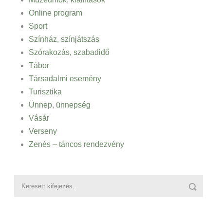
Online program
Sport
Színház, színjátszás
Szórakozás, szabadidő
Tábor
Társadalmi esemény
Turisztika
Ünnep, ünnepség
Vásár
Verseny
Zenés – táncos rendezvény