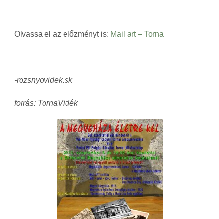
Olvassa el az előzményt is:
Mail art – Torna
-rozsnyovidek.sk
forrás: TornaVidék