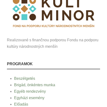
Realizované s finančnou podporou Fondu na podporu
kultúry národnostných menšín
PROGRAMOK
Beszélgetés
Brigád, önkéntes munka
Egyéb rendezvény
Egyházi esemény
Előadás