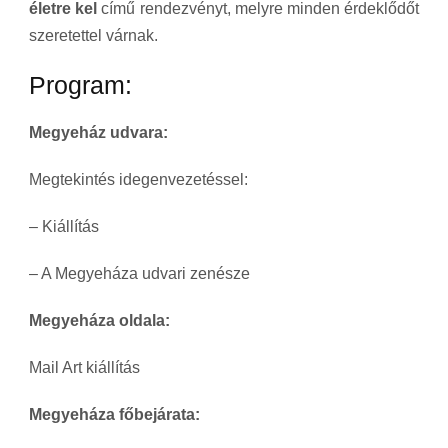
életre kel
című rendezvényt, melyre minden érdeklődőt
szeretettel várnak.
Program:
Megyeház udvara:
Megtekintés idegenvezetéssel:
– Kiállítás
– A Megyeháza udvari zenésze
Megyeháza oldala:
Mail Art kiállítás
Megyeháza főbejárata: