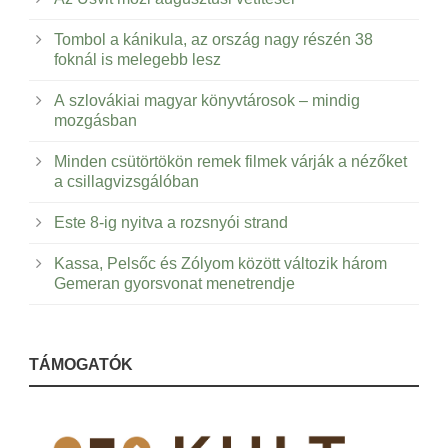
Tombol a kánikula, az ország nagy részén 38
foknál is melegebb lesz
A szlovákiai magyar könyvtárosok – mindig
mozgásban
Minden csütörtökön remek filmek várják a nézőket
a csillagvizsgálóban
Este 8-ig nyitva a rozsnyói strand
Kassa, Pelsőc és Zólyom között változik három
Gemeran gyorsvonat menetrendje
TÁMOGATÓK