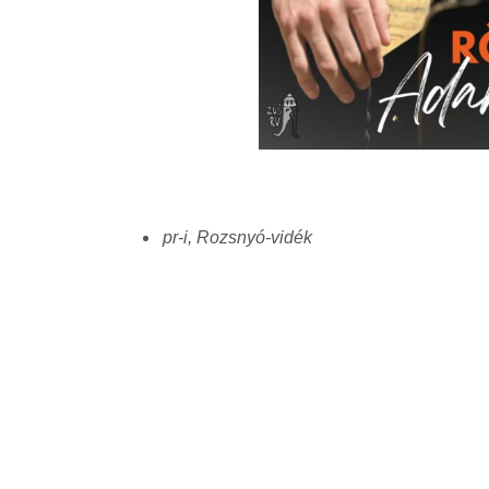
pr-i, Rozsnyó-vidék