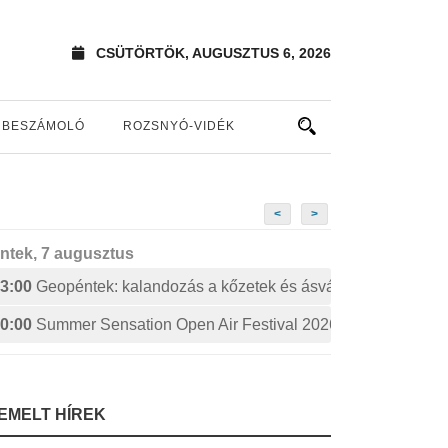
CSÜTÖRTÖK, AUGUSZTUS 6, 2026
BESZÁMOLÓ
ROZSNYÓ-VIDÉK
<
>
ntek, 7 augusztus
3:00
Geopéntek: kalandozás a kőzetek és ásványok izgalmas 
0:00
Summer Sensation Open Air Festival 2026: STERBINS
IEMELT HÍREK