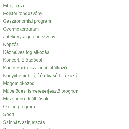
Film, mozi
Folklór rendezvény
Gasztronómiai program
Gyermekprogram
Jótékonysági rendezvény
Képzés
Kézműves foglalkozás
Koncert, Előadóest
Konferencia, szakmai találkozó
Könyvbemutató, író-olvasó találkozó
Megemlékezés
Művelődés, ismeretterjesztő program
Múzeumok, kiállítások
Online program
Sport
Színház, színjátszás