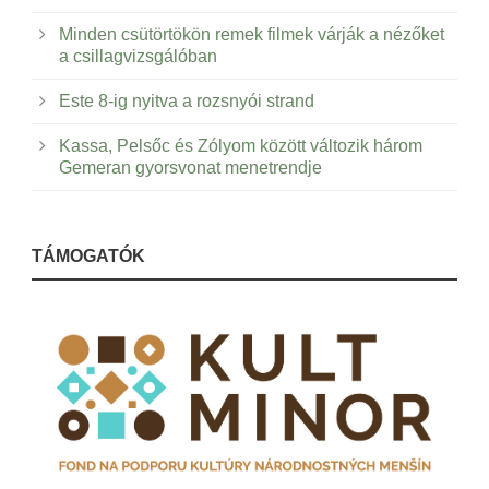
Minden csütörtökön remek filmek várják a nézőket
a csillagvizsgálóban
Este 8-ig nyitva a rozsnyói strand
Kassa, Pelsőc és Zólyom között változik három
Gemeran gyorsvonat menetrendje
TÁMOGATÓK