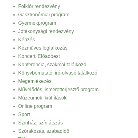
Folklór rendezvény
Gasztronómiai program
Gyermekprogram
Jótékonysági rendezvény
Képzés
Kézműves foglalkozás
Koncert, Előadóest
Konferencia, szakmai találkozó
Könyvbemutató, író-olvasó találkozó
Megemlékezés
Művelődés, ismeretterjesztő program
Múzeumok, kiállítások
Online program
Sport
Színház, színjátszás
Szórakozás, szabadidő