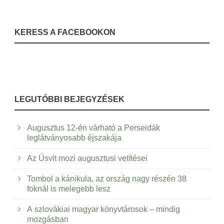
KERESS A FACEBOOKON
LEGUTÓBBI BEJEGYZÉSEK
Augusztus 12-én várható a Perseidák
leglátványosabb éjszakája
Az Úsvit mozi augusztusi vetítései
Tombol a kánikula, az ország nagy részén 38
foknál is melegebb lesz
A szlovákiai magyar könyvtárosok – mindig
mozgásban