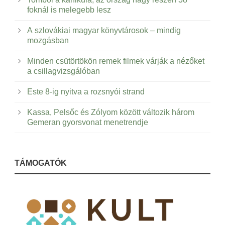
foknál is melegebb lesz
A szlovákiai magyar könyvtárosok – mindig
mozgásban
Minden csütörtökön remek filmek várják a nézőket
a csillagvizsgálóban
Este 8-ig nyitva a rozsnyói strand
Kassa, Pelsőc és Zólyom között változik három
Gemeran gyorsvonat menetrendje
TÁMOGATÓK