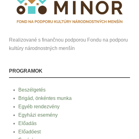
Realizované s finančnou podporou Fondu na podporu
kultúry národnostných menšín
PROGRAMOK
Beszélgetés
Brigád, önkéntes munka
Egyéb rendezvény
Egyházi esemény
Előadás
Előadóest