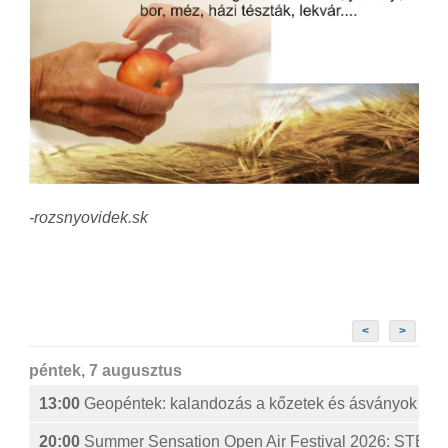
-rozsnyovidek.sk
<
>
péntek, 7 augusztus
13:00
Geopéntek: kalandozás a kőzetek és ásványok izg
20:00
Summer Sensation Open Air Festival 2026: ST