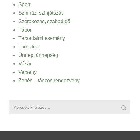
Sport
Színház, színjátszás
Szórakozás, szabadidő
Tábor
Társadalmi esemény
Turisztika
Ünnep, ünnepség
Vásár
Verseny
Zenés – táncos rendezvény