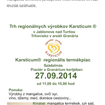
tészták találhatók.