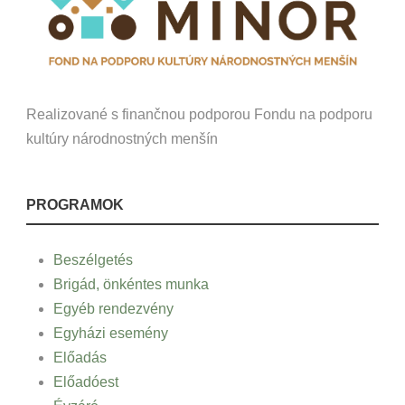
Realizované s finančnou podporou Fondu na podporu
kultúry národnostných menšín
PROGRAMOK
Beszélgetés
Brigád, önkéntes munka
Egyéb rendezvény
Egyházi esemény
Előadás
Előadóest