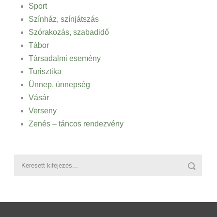
Sport
Színház, színjátszás
Szórakozás, szabadidő
Tábor
Társadalmi esemény
Turisztika
Ünnep, ünnepség
Vásár
Verseny
Zenés – táncos rendezvény