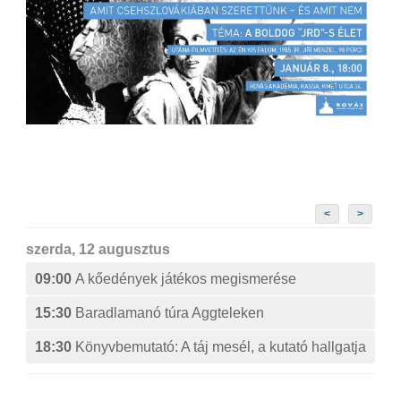
<
>
szerda, 12 augusztus
09:00
A kőedények játékos megismerése
15:30
Baradlamanó túra Aggteleken
18:30
Könyvbemutató: A táj mesél, a kutató hallgatja