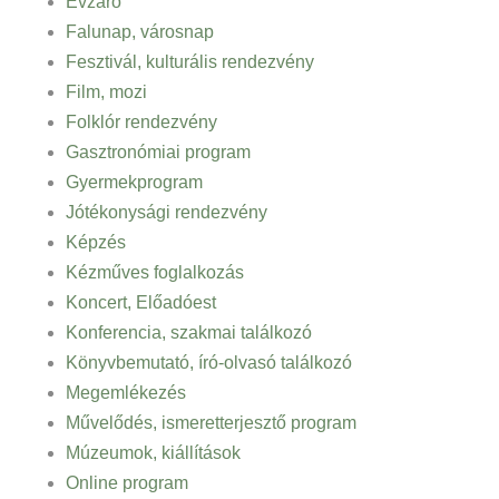
Évzáró
Falunap, városnap
Fesztivál, kulturális rendezvény
Film, mozi
Folklór rendezvény
Gasztronómiai program
Gyermekprogram
Jótékonysági rendezvény
Képzés
Kézműves foglalkozás
Koncert, Előadóest
Konferencia, szakmai találkozó
Könyvbemutató, író-olvasó találkozó
Megemlékezés
Művelődés, ismeretterjesztő program
Múzeumok, kiállítások
Online program