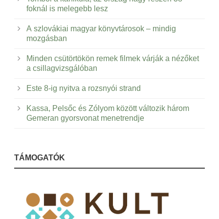
foknál is melegebb lesz
A szlovákiai magyar könyvtárosok – mindig
mozgásban
Minden csütörtökön remek filmek várják a nézőket
a csillagvizsgálóban
Este 8-ig nyitva a rozsnyói strand
Kassa, Pelsőc és Zólyom között változik három
Gemeran gyorsvonat menetrendje
TÁMOGATÓK