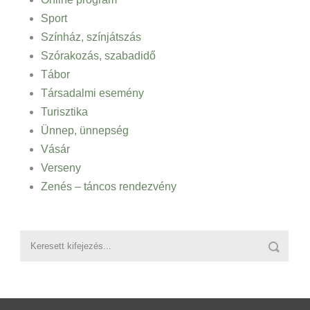
Sport
Színház, színjátszás
Szórakozás, szabadidő
Tábor
Társadalmi esemény
Turisztika
Ünnep, ünnepség
Vásár
Verseny
Zenés – táncos rendezvény