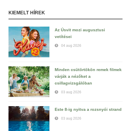
KIEMELT HÍREK
Az Úsvit mozi augusztusi
vetítései
04 aug 2026
Minden csütörtökön remek filmek
várják a nézőket a
csillagvizsgálóban
03 aug 2026
Este 8-ig nyitva a rozsnyói strand
03 aug 2026