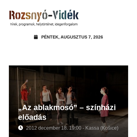
PÉNTEK, AUGUSZTUS 7, 2026
„Az ablakmosó” – színházi
előadás
2012 december 18. 19:00 - Kassa (Košice)