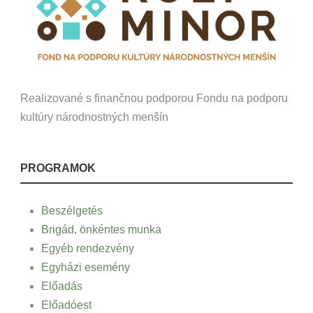
Realizované s finančnou podporou Fondu na podporu
kultúry národnostných menšín
PROGRAMOK
Beszélgetés
Brigád, önkéntes munka
Egyéb rendezvény
Egyházi esemény
Előadás
Előadóest