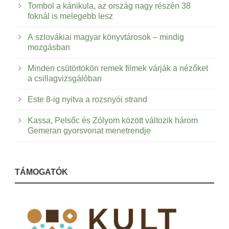
Tombol a kánikula, az ország nagy részén 38
foknál is melegebb lesz
A szlovákiai magyar könyvtárosok – mindig
mozgásban
Minden csütörtökön remek filmek várják a nézőket
a csillagvizsgálóban
Este 8-ig nyitva a rozsnyói strand
Kassa, Pelsőc és Zólyom között változik három
Gemeran gyorsvonat menetrendje
TÁMOGATÓK