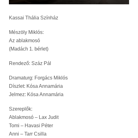
Kassai Thália Színház
Mészöly Miklós:
Az ablakmosó
(Madách 1. bérlet)
Rendező: Száz Pál
Dramaturg: Forgács Miklós
Díszlet: Kósa Annamária
Jelmez: Kósa Annamária
Szereplők:
Ablakmosó – Lax Judit
Tomi – Havasi Péter
Anni – Tarr Csilla