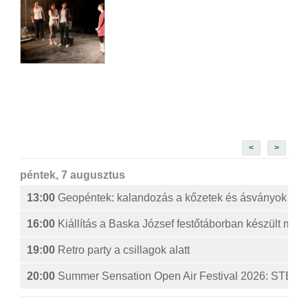
<
>
péntek, 7 augusztus
13:00
Geopéntek: kalandozás a kőzetek és ásványok izg
16:00
Kiállítás a Baska József festőtáborban készült műv
19:00
Retro party a csillagok alatt
20:00
Summer Sensation Open Air Festival 2026: ST