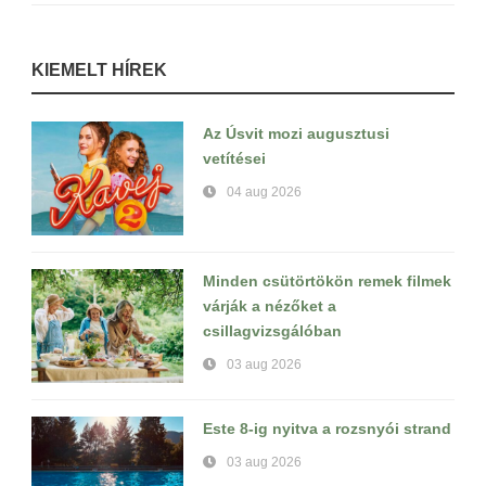
KIEMELT HÍREK
Az Úsvit mozi augusztusi
vetítései
04 aug 2026
Minden csütörtökön remek filmek
várják a nézőket a
csillagvizsgálóban
03 aug 2026
Este 8-ig nyitva a rozsnyói strand
03 aug 2026