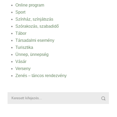
Online program
Sport
Színház, színjátszás
Szórakozás, szabadidő
Tábor
Társadalmi esemény
Turisztika
Ünnep, ünnepség
Vásár
Verseny
Zenés – táncos rendezvény