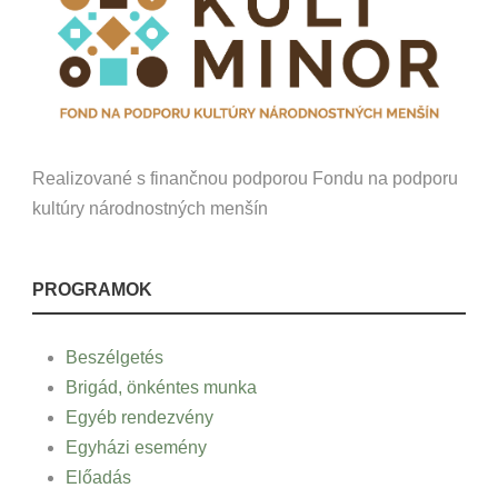
Realizované s finančnou podporou Fondu na podporu
kultúry národnostných menšín
PROGRAMOK
Beszélgetés
Brigád, önkéntes munka
Egyéb rendezvény
Egyházi esemény
Előadás