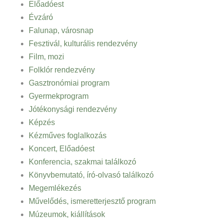
Előadóest
Évzáró
Falunap, városnap
Fesztivál, kulturális rendezvény
Film, mozi
Folklór rendezvény
Gasztronómiai program
Gyermekprogram
Jótékonysági rendezvény
Képzés
Kézműves foglalkozás
Koncert, Előadóest
Konferencia, szakmai találkozó
Könyvbemutató, író-olvasó találkozó
Megemlékezés
Művelődés, ismeretterjesztő program
Múzeumok, kiállítások