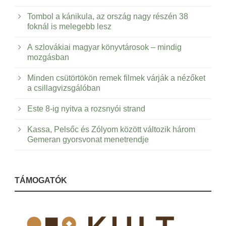
Tombol a kánikula, az ország nagy részén 38
foknál is melegebb lesz
A szlovákiai magyar könyvtárosok – mindig
mozgásban
Minden csütörtökön remek filmek várják a nézőket
a csillagvizsgálóban
Este 8-ig nyitva a rozsnyói strand
Kassa, Pelsőc és Zólyom között változik három
Gemeran gyorsvonat menetrendje
TÁMOGATÓK