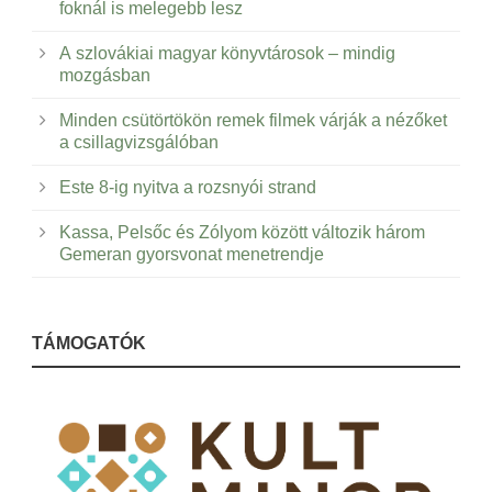
foknál is melegebb lesz
A szlovákiai magyar könyvtárosok – mindig
mozgásban
Minden csütörtökön remek filmek várják a nézőket
a csillagvizsgálóban
Este 8-ig nyitva a rozsnyói strand
Kassa, Pelsőc és Zólyom között változik három
Gemeran gyorsvonat menetrendje
TÁMOGATÓK