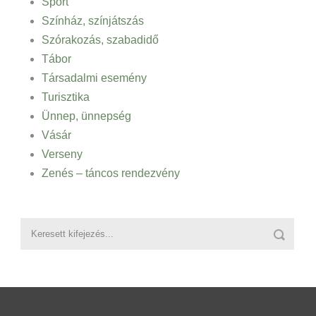
Sport
Színház, színjátszás
Szórakozás, szabadidő
Tábor
Társadalmi esemény
Turisztika
Ünnep, ünnepség
Vásár
Verseny
Zenés – táncos rendezvény