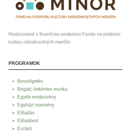
Realizované s finančnou podporou Fondu na podporu
kultúry národnostných menšín
PROGRAMOK
Beszélgetés
Brigád, önkéntes munka
Egyéb rendezvény
Egyházi esemény
Előadás
Előadóest
Évzáró