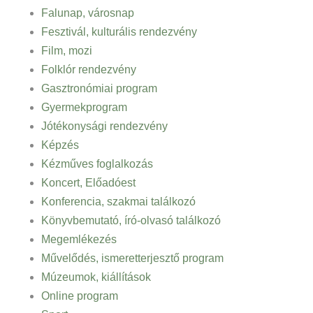
Falunap, városnap
Fesztivál, kulturális rendezvény
Film, mozi
Folklór rendezvény
Gasztronómiai program
Gyermekprogram
Jótékonysági rendezvény
Képzés
Kézműves foglalkozás
Koncert, Előadóest
Konferencia, szakmai találkozó
Könyvbemutató, író-olvasó találkozó
Megemlékezés
Művelődés, ismeretterjesztő program
Múzeumok, kiállítások
Online program