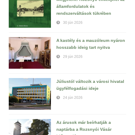
államfordulatok és
rendszerváltások tükrében
30 jún 2026
A kastély és a mauzóleum nyáron
hosszabb ideig tart nyitva
29 jún 2026
Júliustól változik a városi hivatal
ügyfélfogadási ideje
24 jún 2026
Az árusok már beírhatják a
naptárba a Rozsnyói Vásár