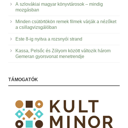
A szlovákiai magyar könyvtárosok – mindig
mozgásban
Minden csütörtökön remek filmek várják a nézőket
a csillagvizsgálóban
Este 8-ig nyitva a rozsnyói strand
Kassa, Pelsőc és Zólyom között változik három
Gemeran gyorsvonat menetrendje
TÁMOGATÓK