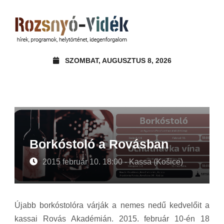
SZOMBAT, AUGUSZTUS 8, 2026
Borkóstoló a Rovásban
2015 február 10. 18:00 - Kassa (Košice)
Újabb borkóstolóra várják a nemes nedű kedvelőit a
kassai Rovás Akadémián. 2015. február 10-én 18