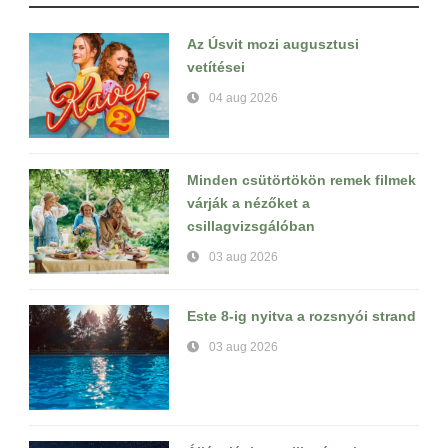
Az Úsvit mozi augusztusi
vetítései
04 aug 2026
Minden csütörtökön remek filmek
várják a nézőket a
csillagvizsgálóban
03 aug 2026
Este 8-ig nyitva a rozsnyói strand
03 aug 2026