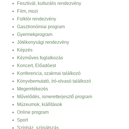
Fesztivál, kulturális rendezvény
Film, mozi
Folklór rendezvény
Gasztronómiai program
Gyermekprogram
Jótékonysági rendezvény
Képzés
Kézműves foglalkozás
Koncert, Előadóest
Konferencia, szakmai találkozó
Könyvbemutató, író-olvasó találkozó
Megemlékezés
Művelődés, ismeretterjesztő program
Múzeumok, kiállítások
Online program
Sport
Színház, színjátszás