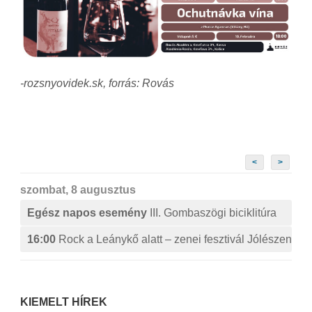
-rozsnyovidek.sk, forrás: Rovás
<
>
szombat, 8 augusztus
Egész napos esemény
III. Gombaszögi biciklitúra
16:00
Rock a Leánykő alatt – zenei fesztivál Jólészen
KIEMELT HÍREK