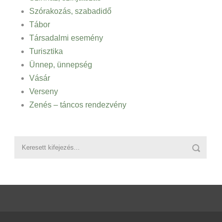
Szórakozás, szabadidő
Tábor
Társadalmi esemény
Turisztika
Ünnep, ünnepség
Vásár
Verseny
Zenés – táncos rendezvény