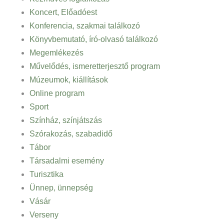
Koncert, Előadóest
Konferencia, szakmai találkozó
Könyvbemutató, író-olvasó találkozó
Megemlékezés
Művelődés, ismeretterjesztő program
Múzeumok, kiállítások
Online program
Sport
Színház, színjátszás
Szórakozás, szabadidő
Tábor
Társadalmi esemény
Turisztika
Ünnep, ünnepség
Vásár
Verseny