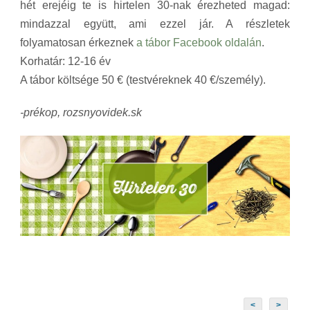
hét erejéig te is hirtelen 30-nak érezheted magad:
mindazzal együtt, ami ezzel jár. A részletek
folyamatosan érkeznek
a tábor Facebook oldalán
.
Korhatár: 12-16 év
A tábor költsége 50 € (testvéreknek 40 €/személy).
-prékop, rozsnyovidek.sk
<
>