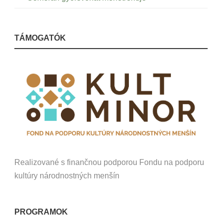
TÁMOGATÓK
Realizované s finančnou podporou Fondu na podporu
kultúry národnostných menšín
PROGRAMOK