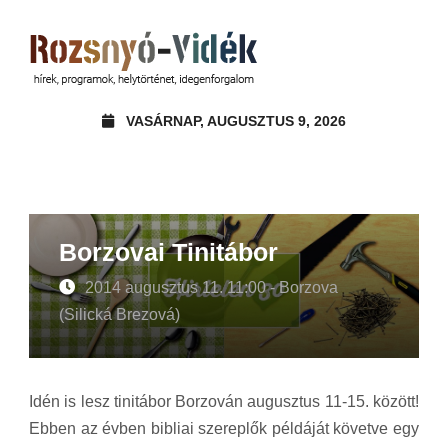
VASÁRNAP, AUGUSZTUS 9, 2026
Borzovai Tinitábor
2014 augusztus 11. 11:00 - Borzova
(Silická Brezová)
Idén is lesz tinitábor Borzován augusztus 11-15. között!
Ebben az évben bibliai szereplők példáját követve egy