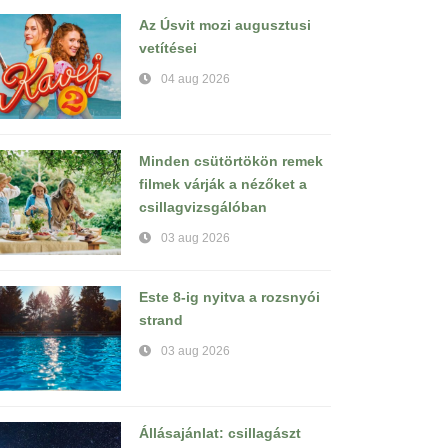
Az Úsvit mozi augusztusi
vetítései
04 aug 2026
Minden csütörtökön remek
filmek várják a nézőket a
csillagvizsgálóban
03 aug 2026
Este 8-ig nyitva a rozsnyói
strand
03 aug 2026
Állásajánlat: csillagászt