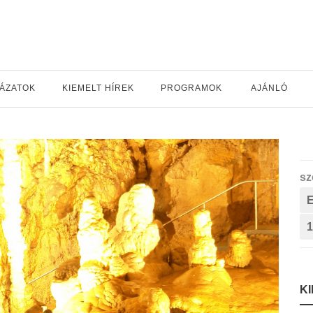
YÁZATOK
KIEMELT HÍREK
PROGRAMOK
AJÁNLÓ
sz
1
K