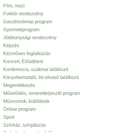
Film, mozi
Folklór rendezvény
Gasztronómiai program
Gyermekprogram
Jótékonysági rendezvény
Képzés
Kézműves foglalkozás
Koncert, Előadóest
Konferencia, szakmai találkozó
Könyvbemutató, író-olvasó találkozó
Megemlékezés
Művelődés, ismeretterjesztő program
Múzeumok, kiállítások
Online program
Sport
Színház, színjátszás