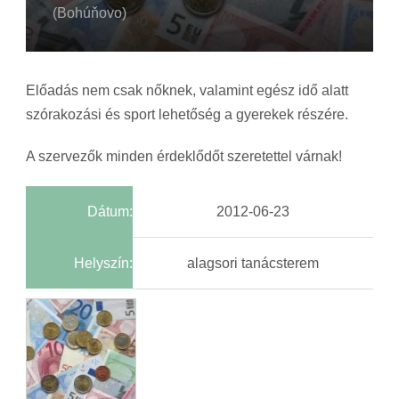
(Bohúňovo)
Előadás nem csak nőknek, valamint egész idő alatt
szórakozási és sport lehetőség a gyerekek részére.
A szervezők minden érdeklődőt szeretettel várnak!
Dátum:
2012-06-23
Helyszín:
alagsori tanácsterem