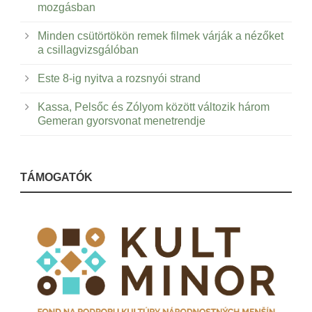
mozgásban
Minden csütörtökön remek filmek várják a nézőket
a csillagvizsgálóban
Este 8-ig nyitva a rozsnyói strand
Kassa, Pelsőc és Zólyom között változik három
Gemeran gyorsvonat menetrendje
TÁMOGATÓK