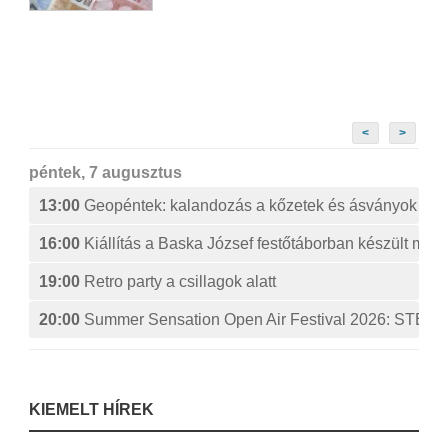
<
>
péntek, 7 augusztus
13:00
Geopéntek: kalandozás a kőzetek és ásványok izg
16:00
Kiállítás a Baska József festőtáborban készült műv
19:00
Retro party a csillagok alatt
20:00
Summer Sensation Open Air Festival 2026: ST
KIEMELT HÍREK