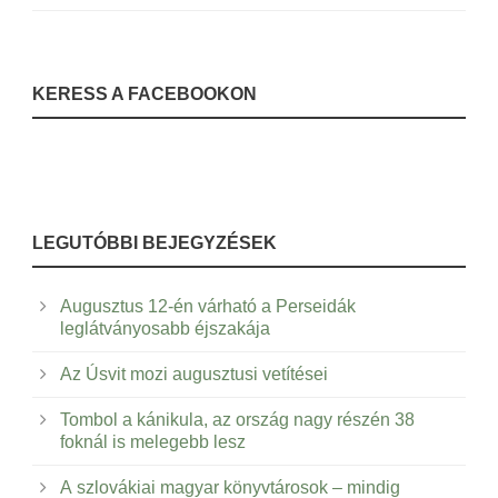
KERESS A FACEBOOKON
LEGUTÓBBI BEJEGYZÉSEK
Augusztus 12-én várható a Perseidák
leglátványosabb éjszakája
Az Úsvit mozi augusztusi vetítései
Tombol a kánikula, az ország nagy részén 38
foknál is melegebb lesz
A szlovákiai magyar könyvtárosok – mindig