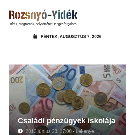
PÉNTEK, AUGUSZTUS 7, 2026
Családi pénzügyek iskolája
2012 június 23. 17:00 - Lekenye