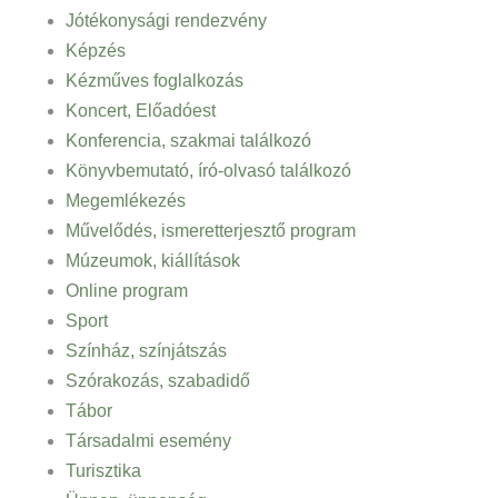
Jótékonysági rendezvény
Képzés
Kézműves foglalkozás
Koncert, Előadóest
Konferencia, szakmai találkozó
Könyvbemutató, író-olvasó találkozó
Megemlékezés
Művelődés, ismeretterjesztő program
Múzeumok, kiállítások
Online program
Sport
Színház, színjátszás
Szórakozás, szabadidő
Tábor
Társadalmi esemény
Turisztika