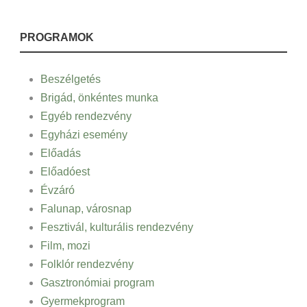
PROGRAMOK
Beszélgetés
Brigád, önkéntes munka
Egyéb rendezvény
Egyházi esemény
Előadás
Előadóest
Évzáró
Falunap, városnap
Fesztivál, kulturális rendezvény
Film, mozi
Folklór rendezvény
Gasztronómiai program
Gyermekprogram