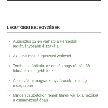
LEGUTÓBBI BEJEGYZÉSEK
Augusztus 12-én várható a Perseidák
leglátványosabb éjszakája
Az Úsvit mozi augusztusi vetítései
Tombol a kánikula, az ország nagy részén 38
foknál is melegebb lesz
A szlovákiai magyar könyvtárosok – mindig
mozgásban
Minden csütörtökön remek filmek várják a nézőket
a csillagvizsgálóban