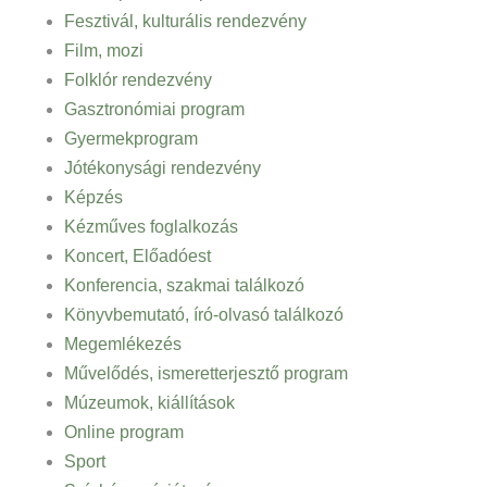
Fesztivál, kulturális rendezvény
Film, mozi
Folklór rendezvény
Gasztronómiai program
Gyermekprogram
Jótékonysági rendezvény
Képzés
Kézműves foglalkozás
Koncert, Előadóest
Konferencia, szakmai találkozó
Könyvbemutató, író-olvasó találkozó
Megemlékezés
Művelődés, ismeretterjesztő program
Múzeumok, kiállítások
Online program
Sport