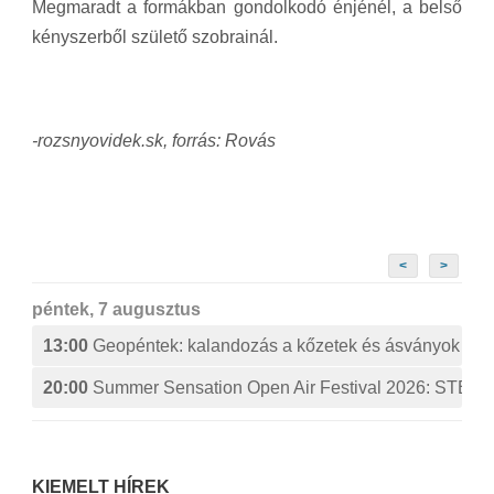
Megmaradt a formákban gondolkodó énjénél, a belső
kényszerből születő szobrainál.
-rozsnyovidek.sk, forrás: Rovás
<
>
péntek, 7 augusztus
13:00
Geopéntek: kalandozás a kőzetek és ásványok izg
20:00
Summer Sensation Open Air Festival 2026: ST
KIEMELT HÍREK