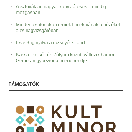
A szlovákiai magyar könyvtárosok – mindig
mozgásban
Minden csütörtökön remek filmek várják a nézőket
a csillagvizsgálóban
Este 8-ig nyitva a rozsnyói strand
Kassa, Pelsőc és Zólyom között változik három
Gemeran gyorsvonat menetrendje
TÁMOGATÓK