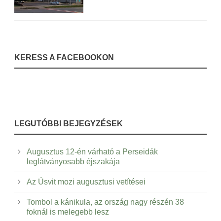
KERESS A FACEBOOKON
LEGUTÓBBI BEJEGYZÉSEK
Augusztus 12-én várható a Perseidák
leglátványosabb éjszakája
Az Úsvit mozi augusztusi vetítései
Tombol a kánikula, az ország nagy részén 38
foknál is melegebb lesz