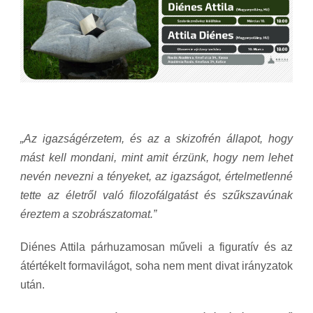
„Az igazságérzetem, és az a skizofrén állapot, hogy
mást kell mondani, mint amit érzünk, hogy nem lehet
nevén nevezni a tényeket, az igazságot, értelmetlenné
tette az életről való filozofálgatást és szűkszavúnak
éreztem a szobrászatomat.”
Diénes Attila párhuzamosan műveli a figuratív és az
átértékelt formavilágot, soha nem ment divat irányzatok
után.