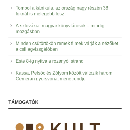
Tombol a kánikula, az ország nagy részén 38
foknál is melegebb lesz
A szlovákiai magyar könyvtárosok – mindig
mozgásban
Minden csütörtökön remek filmek várják a nézőket
a csillagvizsgálóban
Este 8-ig nyitva a rozsnyói strand
Kassa, Pelsőc és Zólyom között változik három
Gemeran gyorsvonat menetrendje
TÁMOGATÓK