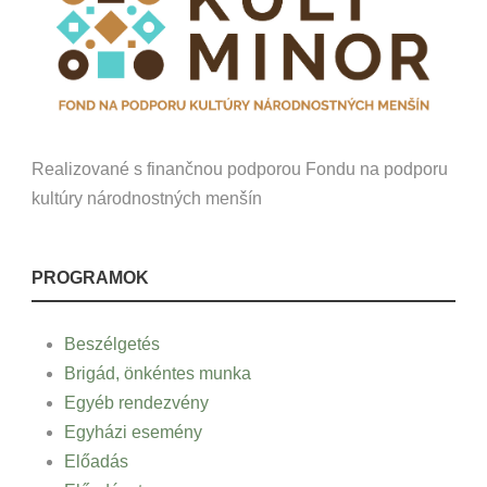
Realizované s finančnou podporou Fondu na podporu
kultúry národnostných menšín
PROGRAMOK
Beszélgetés
Brigád, önkéntes munka
Egyéb rendezvény
Egyházi esemény
Előadás