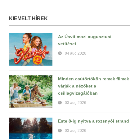
KIEMELT HÍREK
Az Úsvit mozi augusztusi
vetítései
04 aug 2026
Minden csütörtökön remek filmek
várják a nézőket a
csillagvizsgálóban
03 aug 2026
Este 8-ig nyitva a rozsnyói strand
03 aug 2026