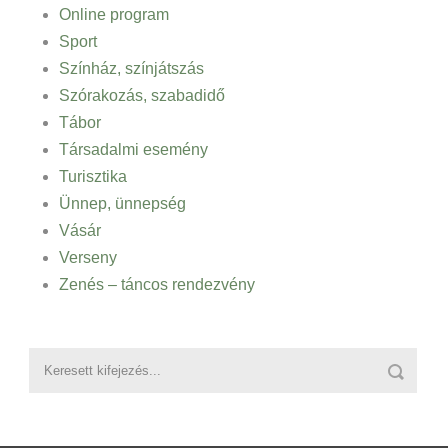
Online program
Sport
Színház, színjátszás
Szórakozás, szabadidő
Tábor
Társadalmi esemény
Turisztika
Ünnep, ünnepség
Vásár
Verseny
Zenés – táncos rendezvény