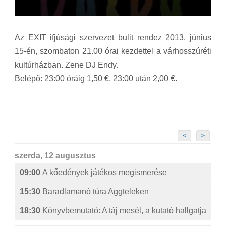
Az EXIT ifjúsági szervezet bulit rendez 2013. június
15-én, szombaton 21.00 órai kezdettel a várhosszúréti
kultúrházban. Zene DJ Endy.
Belépő: 23:00 óráig 1,50 €, 23:00 után 2,00 €.
<
>
szerda, 12 augusztus
09:00
A kőedények játékos megismerése
15:30
Baradlamanó túra Aggteleken
18:30
Könyvbemutató: A táj mesél, a kutató hallgatja