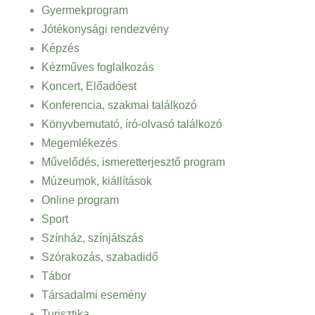
Gyermekprogram
Jótékonysági rendezvény
Képzés
Kézműves foglalkozás
Koncert, Előadóest
Konferencia, szakmai találkozó
Könyvbemutató, író-olvasó találkozó
Megemlékezés
Művelődés, ismeretterjesztő program
Múzeumok, kiállítások
Online program
Sport
Színház, színjátszás
Szórakozás, szabadidő
Tábor
Társadalmi esemény
Turisztika