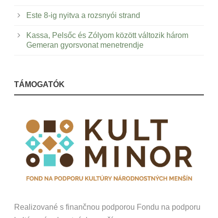
Este 8-ig nyitva a rozsnyói strand
Kassa, Pelsőc és Zólyom között változik három
Gemeran gyorsvonat menetrendje
TÁMOGATÓK
Realizované s finančnou podporou Fondu na podporu