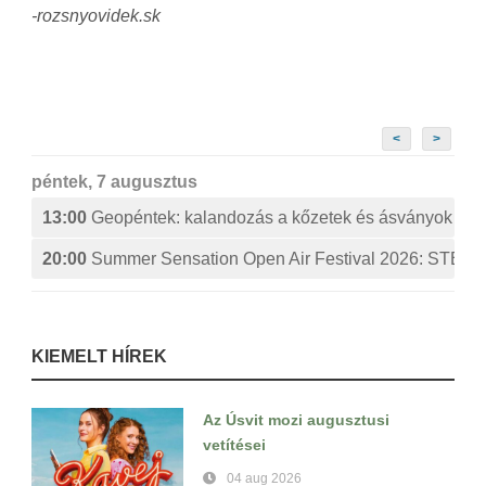
-rozsnyovidek.sk
<
>
péntek, 7 augusztus
13:00
Geopéntek: kalandozás a kőzetek és ásványok izg
20:00
Summer Sensation Open Air Festival 2026: ST
KIEMELT HÍREK
Az Úsvit mozi augusztusi
vetítései
04 aug 2026