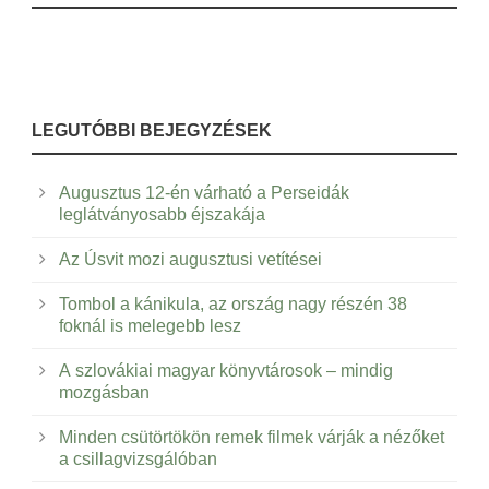
LEGUTÓBBI BEJEGYZÉSEK
Augusztus 12-én várható a Perseidák
leglátványosabb éjszakája
Az Úsvit mozi augusztusi vetítései
Tombol a kánikula, az ország nagy részén 38
foknál is melegebb lesz
A szlovákiai magyar könyvtárosok – mindig
mozgásban
Minden csütörtökön remek filmek várják a nézőket
a csillagvizsgálóban