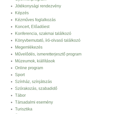
Jótékonysági rendezvény
Képzés
Kézműves foglalkozás
Koncert, Előadóest
Konferencia, szakmai találkozó
Könyvbemutató, író-olvasó találkozó
Megemlékezés
Művelődés, ismeretterjesztő program
Múzeumok, kiállítások
Online program
Sport
Színház, színjátszás
Szórakozás, szabadidő
Tábor
Társadalmi esemény
Turisztika