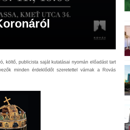
Koronáról
, költő, publicista saját kutatásai nyomán előadást tart
ezők minden érdeklődőt szeretettel várnak a Rovás