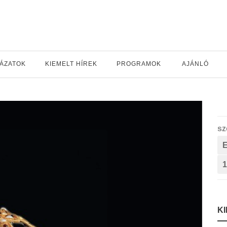
YÁZATOK
KIEMELT HÍREK
PROGRAMOK
AJÁNLÓ
sz
1
K