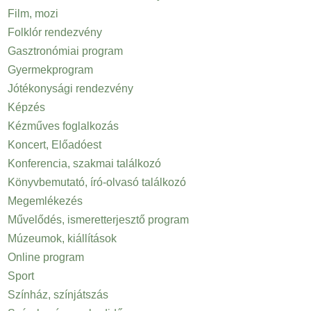
Film, mozi
Folklór rendezvény
Gasztronómiai program
Gyermekprogram
Jótékonysági rendezvény
Képzés
Kézműves foglalkozás
Koncert, Előadóest
Konferencia, szakmai találkozó
Könyvbemutató, író-olvasó találkozó
Megemlékezés
Művelődés, ismeretterjesztő program
Múzeumok, kiállítások
Online program
Sport
Színház, színjátszás