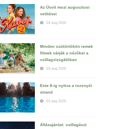
Az Úsvit mozi augusztusi
vetítései
04 aug 2026
Minden csütörtökön remek
filmek várják a nézőket a
csillagvizsgálóban
03 aug 2026
Este 8-ig nyitva a rozsnyói
strand
03 aug 2026
Állásajánlat: csillagászt