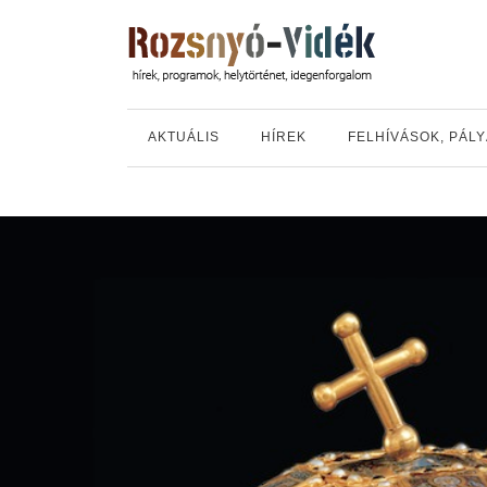
AKTUÁLIS
HÍREK
FELHÍVÁSOK, PÁL