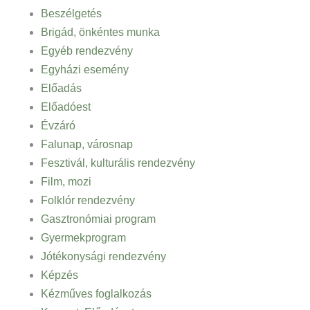
Beszélgetés
Brigád, önkéntes munka
Egyéb rendezvény
Egyházi esemény
Előadás
Előadóest
Évzáró
Falunap, városnap
Fesztivál, kulturális rendezvény
Film, mozi
Folklór rendezvény
Gasztronómiai program
Gyermekprogram
Jótékonysági rendezvény
Képzés
Kézműves foglalkozás