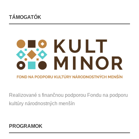
TÁMOGATÓK
Realizované s finančnou podporou Fondu na podporu
kultúry národnostných menšín
PROGRAMOK