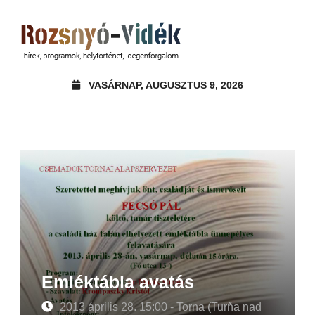
VASÁRNAP, AUGUSZTUS 9, 2026
Emléktábla avatás
2013 április 28. 15:00 - Torna (Turňa nad