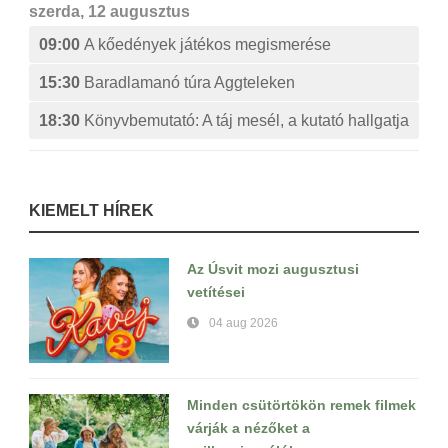
szerda, 12 augusztus
09:00
A kőedények játékos megismerése
15:30
Baradlamanó túra Aggteleken
18:30
Könyvbemutató: A táj mesél, a kutató hallgatja
KIEMELT HÍREK
Az Úsvit mozi augusztusi
vetítései
04 aug 2026
Minden csütörtökön remek filmek
várják a nézőket a