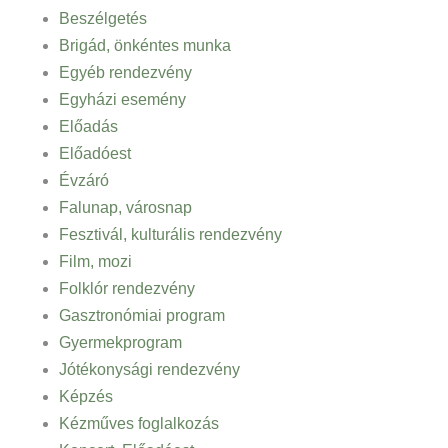
Beszélgetés
Brigád, önkéntes munka
Egyéb rendezvény
Egyházi esemény
Előadás
Előadóest
Évzáró
Falunap, városnap
Fesztivál, kulturális rendezvény
Film, mozi
Folklór rendezvény
Gasztronómiai program
Gyermekprogram
Jótékonysági rendezvény
Képzés
Kézműves foglalkozás