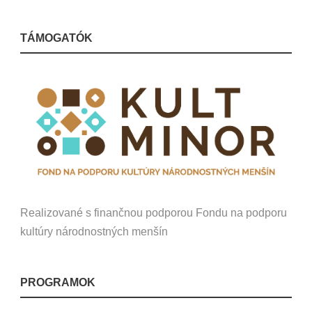
TÁMOGATÓK
Realizované s finančnou podporou Fondu na podporu
kultúry národnostných menšín
PROGRAMOK