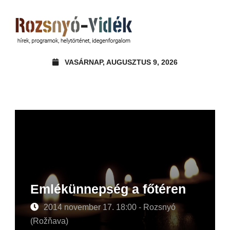
VASÁRNAP, AUGUSZTUS 9, 2026
Emlékünnepség a főtéren
2014 november 17. 18:00 - Rozsnyó
(Rožňava)