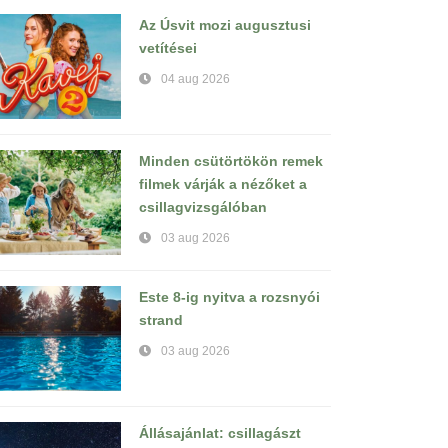
Az Úsvit mozi augusztusi
vetítései
04 aug 2026
Minden csütörtökön remek
filmek várják a nézőket a
csillagvizsgálóban
03 aug 2026
Este 8-ig nyitva a rozsnyói
strand
03 aug 2026
Állásajánlat: csillagászt