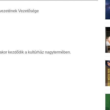
vezetének Vezetősége
akor kezdődik a kultúrház nagytermében.