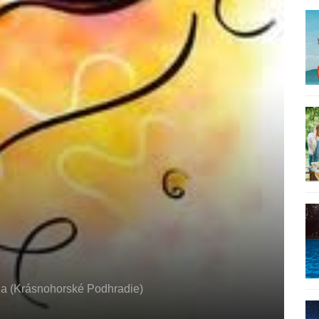
lja (Krásnohorské Podhradie)