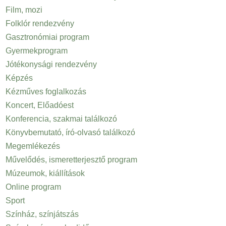
Film, mozi
Folklór rendezvény
Gasztronómiai program
Gyermekprogram
Jótékonysági rendezvény
Képzés
Kézműves foglalkozás
Koncert, Előadóest
Konferencia, szakmai találkozó
Könyvbemutató, író-olvasó találkozó
Megemlékezés
Művelődés, ismeretterjesztő program
Múzeumok, kiállítások
Online program
Sport
Színház, színjátszás