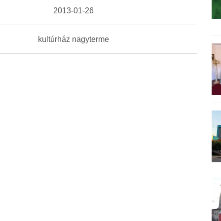
2013-01-26
kultúrház nagyterme