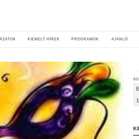
YÁZATOK
KIEMELT HÍREK
PROGRAMOK
AJÁNLÓ
sz
1
K