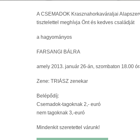
A CSEMADOK Krasznahorkaváraljai Alapszer
tisztelettel meghívja Önt és kedves családját
a hagyományos
FARSANGI BÁLRA
amely 2013. január 26-án, szombaton 18.00 ór
Zene: TRIÁSZ zenekar
Belépődíj:
Csemadok-tagoknak 2,- euró
nem tagoknak 3,-euró
Mindenkit szeretettel várunk!