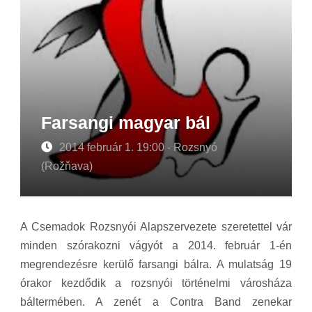
Farsangi magyar bál
2014 február 1. 19:00 - Rozsnyó
(Rožňava)
A Csemadok Rozsnyói Alapszervezete szeretettel vár
minden szórakozni vágyót a 2014. február 1-én
megrendezésre kerülő farsangi bálra. A mulatság 19
órakor kezdődik a rozsnyói történelmi városháza
báltermében. A zenét a Contra Band zenekar