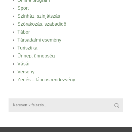
Online program
Sport
Színház, színjátszás
Szórakozás, szabadidő
Tábor
Társadalmi esemény
Turisztika
Ünnep, ünnepség
Vásár
Verseny
Zenés – táncos rendezvény