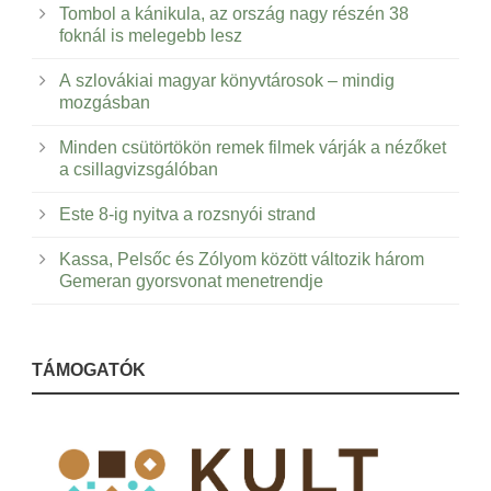
Tombol a kánikula, az ország nagy részén 38
foknál is melegebb lesz
A szlovákiai magyar könyvtárosok – mindig
mozgásban
Minden csütörtökön remek filmek várják a nézőket
a csillagvizsgálóban
Este 8-ig nyitva a rozsnyói strand
Kassa, Pelsőc és Zólyom között változik három
Gemeran gyorsvonat menetrendje
TÁMOGATÓK