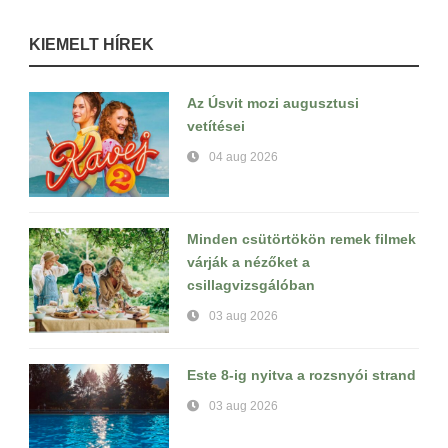
KIEMELT HÍREK
Az Úsvit mozi augusztusi
vetítései
04 aug 2026
Minden csütörtökön remek filmek
várják a nézőket a
csillagvizsgálóban
03 aug 2026
Este 8-ig nyitva a rozsnyói strand
03 aug 2026