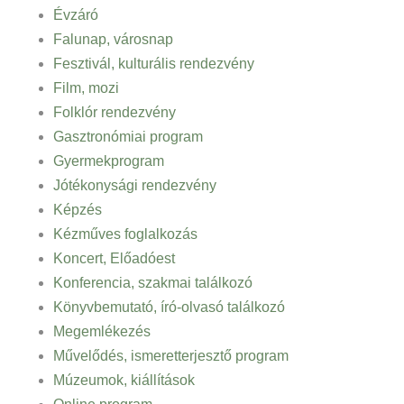
Évzáró
Falunap, városnap
Fesztivál, kulturális rendezvény
Film, mozi
Folklór rendezvény
Gasztronómiai program
Gyermekprogram
Jótékonysági rendezvény
Képzés
Kézműves foglalkozás
Koncert, Előadóest
Konferencia, szakmai találkozó
Könyvbemutató, író-olvasó találkozó
Megemlékezés
Művelődés, ismeretterjesztő program
Múzeumok, kiállítások