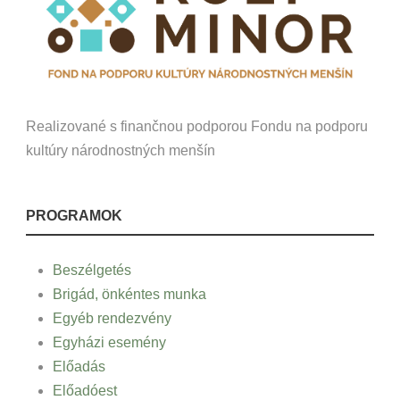
Realizované s finančnou podporou Fondu na podporu
kultúry národnostných menšín
PROGRAMOK
Beszélgetés
Brigád, önkéntes munka
Egyéb rendezvény
Egyházi esemény
Előadás
Előadóest