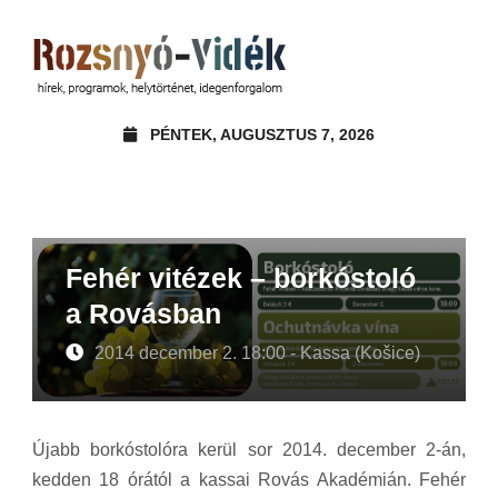
PÉNTEK, AUGUSZTUS 7, 2026
Fehér vitézek – borkóstoló
a Rovásban
2014 december 2. 18:00 - Kassa (Košice)
Újabb borkóstolóra kerül sor 2014. december 2-án,
kedden 18 órától a kassai Rovás Akadémián. Fehér