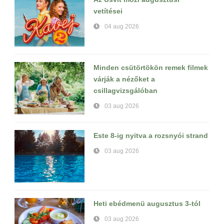
vetítései
04 aug 2026
Minden csütörtökön remek filmek
várják a nézőket a
csillagvizsgálóban
03 aug 2026
Este 8-ig nyitva a rozsnyói strand
03 aug 2026
Heti ebédmenü augusztus 3-tól
03 aug 2026