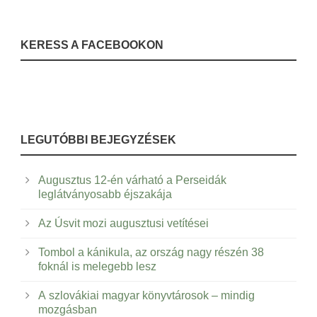
KERESS A FACEBOOKON
LEGUTÓBBI BEJEGYZÉSEK
Augusztus 12-én várható a Perseidák
leglátványosabb éjszakája
Az Úsvit mozi augusztusi vetítései
Tombol a kánikula, az ország nagy részén 38
foknál is melegebb lesz
A szlovákiai magyar könyvtárosok – mindig
mozgásban