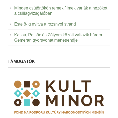
Minden csütörtökön remek filmek várják a nézőket
a csillagvizsgálóban
Este 8-ig nyitva a rozsnyói strand
Kassa, Pelsőc és Zólyom között változik három
Gemeran gyorsvonat menetrendje
TÁMOGATÓK