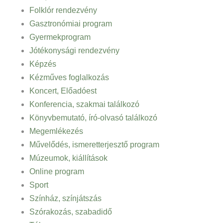
Folklór rendezvény
Gasztronómiai program
Gyermekprogram
Jótékonysági rendezvény
Képzés
Kézműves foglalkozás
Koncert, Előadóest
Konferencia, szakmai találkozó
Könyvbemutató, író-olvasó találkozó
Megemlékezés
Művelődés, ismeretterjesztő program
Múzeumok, kiállítások
Online program
Sport
Színház, színjátszás
Szórakozás, szabadidő