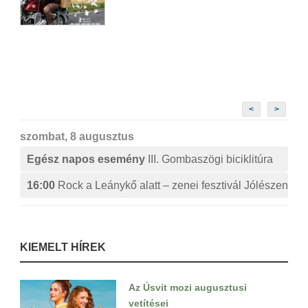
<
>
szombat, 8 augusztus
Egész napos esemény
III. Gombaszögi biciklitúra
16:00
Rock a Leánykő alatt – zenei fesztivál Jólészen
KIEMELT HÍREK
Az Úsvit mozi augusztusi
vetítései