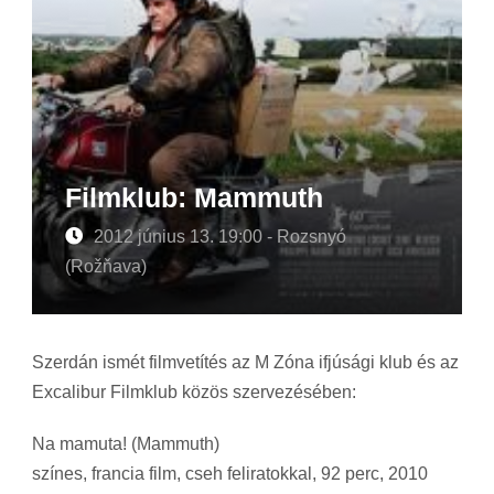
Filmklub: Mammuth
2012 június 13. 19:00 - Rozsnyó
(Rožňava)
Szerdán ismét filmvetítés az M Zóna ifjúsági klub és az
Excalibur Filmklub közös szervezésében:
Na mamuta! (Mammuth)
színes, francia film, cseh feliratokkal, 92 perc, 2010