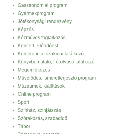
Gasztronómiai program
Gyermekprogram
Jótékonysági rendezvény
Képzés
Kézműves foglalkozás
Koncert, Előadóest
Konferencia, szakmai találkozó
Könyvbemutató, író-olvasó találkozó
Megemlékezés
Művelődés, ismeretterjesztő program
Múzeumok, kiállítások
Online program
Sport
Színház, színjátszás
Szórakozás, szabadidő
Tábor