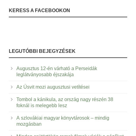
KERESS A FACEBOOKON
LEGUTÓBBI BEJEGYZÉSEK
Augusztus 12-én várható a Perseidák
leglátványosabb éjszakája
Az Úsvit mozi augusztusi vetítései
Tombol a kánikula, az ország nagy részén 38
foknál is melegebb lesz
A szlovákiai magyar könyvtárosok – mindig
mozgásban