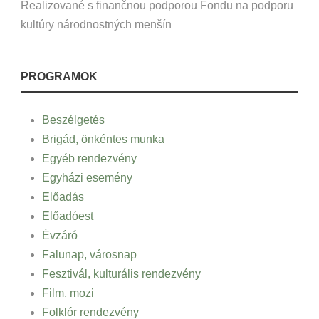
Realizované s finančnou podporou Fondu na podporu
kultúry národnostných menšín
PROGRAMOK
Beszélgetés
Brigád, önkéntes munka
Egyéb rendezvény
Egyházi esemény
Előadás
Előadóest
Évzáró
Falunap, városnap
Fesztivál, kulturális rendezvény
Film, mozi
Folklór rendezvény