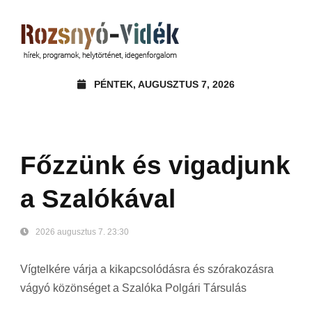
PÉNTEK, AUGUSZTUS 7, 2026
Főzzünk és vigadjunk
a Szalókával
2026 augusztus 7. 23:30
Vígtelkére várja a kikapcsolódásra és szórakozásra
vágyó közönséget a Szalóka Polgári Társulás