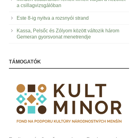
a csillagvizsgálóban
Este 8-ig nyitva a rozsnyói strand
Kassa, Pelsőc és Zólyom között változik három
Gemeran gyorsvonat menetrendje
TÁMOGATÓK