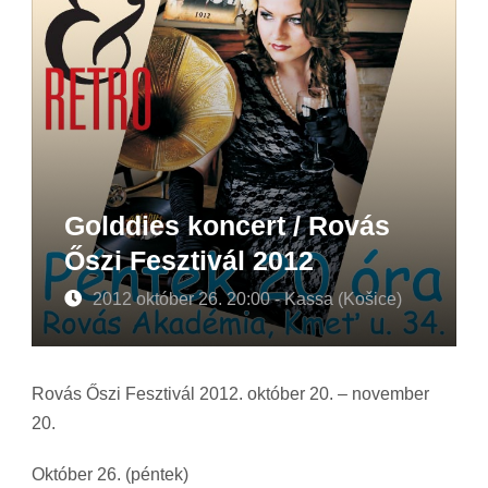
Golddies koncert / Rovás
Őszi Fesztivál 2012
2012 október 26. 20:00 - Kassa (Košice)
Rovás Őszi Fesztivál 2012. október 20. – november
20.
Október 26. (péntek)