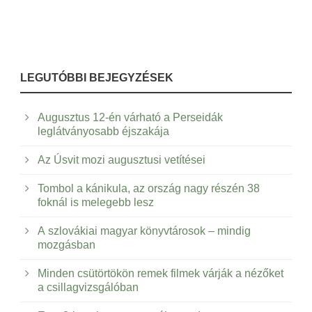
LEGUTÓBBI BEJEGYZÉSEK
Augusztus 12-én várható a Perseidák
leglátványosabb éjszakája
Az Úsvit mozi augusztusi vetítései
Tombol a kánikula, az ország nagy részén 38
foknál is melegebb lesz
A szlovákiai magyar könyvtárosok – mindig
mozgásban
Minden csütörtökön remek filmek várják a nézőket
a csillagvizsgálóban