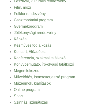
Fesztivál, kulturális rendezvény
Film, mozi
Folklór rendezvény
Gasztronómiai program
Gyermekprogram
Jótékonysági rendezvény
Képzés
Kézműves foglalkozás
Koncert, Előadóest
Konferencia, szakmai találkozó
Könyvbemutató, író-olvasó találkozó
Megemlékezés
Művelődés, ismeretterjesztő program
Múzeumok, kiállítások
Online program
Sport
Színház, színjátszás