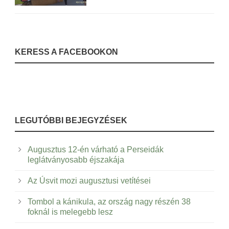
KERESS A FACEBOOKON
LEGUTÓBBI BEJEGYZÉSEK
Augusztus 12-én várható a Perseidák
leglátványosabb éjszakája
Az Úsvit mozi augusztusi vetítései
Tombol a kánikula, az ország nagy részén 38
foknál is melegebb lesz