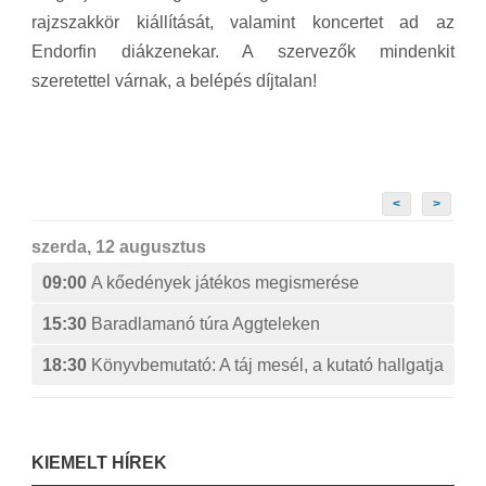
rajzszakkör kiállítását, valamint koncertet ad az
Endorfin diákzenekar. A szervezők mindenkit
szeretettel várnak, a belépés díjtalan!
<
>
szerda, 12 augusztus
09:00
A kőedények játékos megismerése
15:30
Baradlamanó túra Aggteleken
18:30
Könyvbemutató: A táj mesél, a kutató hallgatja
KIEMELT HÍREK