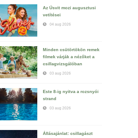
Az Úsvit mozi augusztusi
vetítései
04 aug 2026
Minden csütörtökön remek
filmek várják a nézőket a
csillagvizsgálóban
03 aug 2026
Este 8-ig nyitva a rozsnyói
strand
03 aug 2026
Állásajánlat: csillagászt