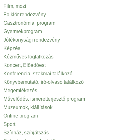
Film, mozi
Folklór rendezvény
Gasztronómiai program
Gyermekprogram
Jótékonysági rendezvény
Képzés
Kézműves foglalkozás
Koncert, Előadóest
Konferencia, szakmai találkozó
Könyvbemutató, író-olvasó találkozó
Megemlékezés
Művelődés, ismeretterjesztő program
Múzeumok, kiállítások
Online program
Sport
Színház, színjátszás