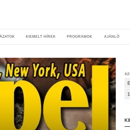
YÁZATOK
KIEMELT HÍREK
PROGRAMOK
AJÁNLÓ
sz
1
K