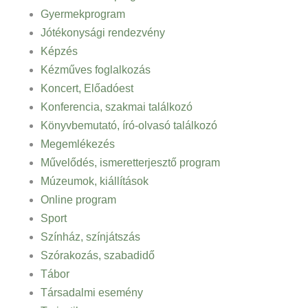
Gyermekprogram
Jótékonysági rendezvény
Képzés
Kézműves foglalkozás
Koncert, Előadóest
Konferencia, szakmai találkozó
Könyvbemutató, író-olvasó találkozó
Megemlékezés
Művelődés, ismeretterjesztő program
Múzeumok, kiállítások
Online program
Sport
Színház, színjátszás
Szórakozás, szabadidő
Tábor
Társadalmi esemény