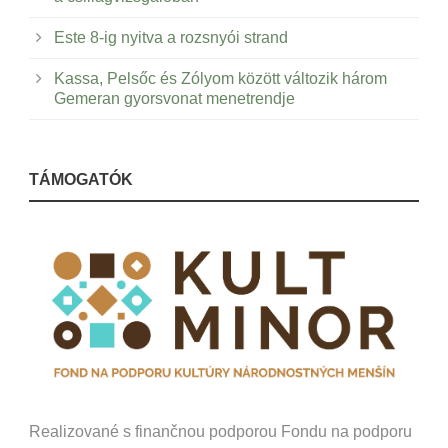
Este 8-ig nyitva a rozsnyói strand
Kassa, Pelsőc és Zólyom között változik három
Gemeran gyorsvonat menetrendje
TÁMOGATÓK
Realizované s finančnou podporou Fondu na podporu