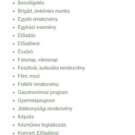
Beszélgetés
Brigád, önkéntes munka
Egyéb rendezvény
Egyházi esemény
Előadás
Előadóest
Évzáró
Falunap, városnap
Fesztivál, kulturális rendezvény
Film, mozi
Folklór rendezvény
Gasztronómiai program
Gyermekprogram
Jótékonysági rendezvény
Képzés
Kézműves foglalkozás
Koncert, Előadóest