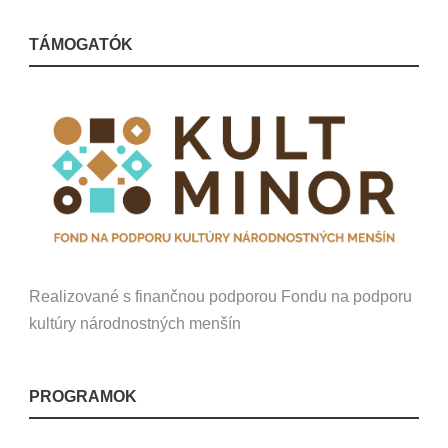
TÁMOGATÓK
Realizované s finančnou podporou Fondu na podporu
kultúry národnostných menšín
PROGRAMOK