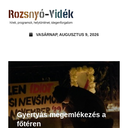
VASÁRNAP, AUGUSZTUS 9, 2026
Gyertyás megemlékezés a
főtéren